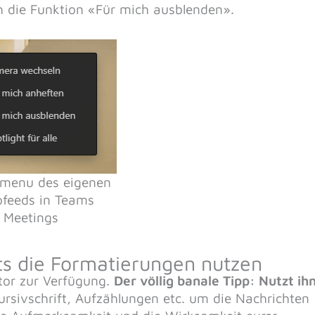
h die Funktion «Für mich ausblenden».
menu des eigenen
ofeeds in Teams
Meetings
ts die Formatierungen nutzen
itor zur Verfügung.
Der völlig banale Tipp: Nutzt ih
ursivschrift, Aufzählungen etc. um die Nachrichten