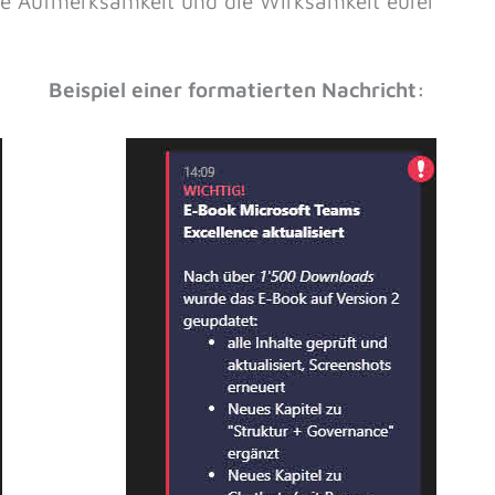
ie Aufmerksamkeit und die Wirksamkeit eurer
Beispiel einer formatierten Nachricht: