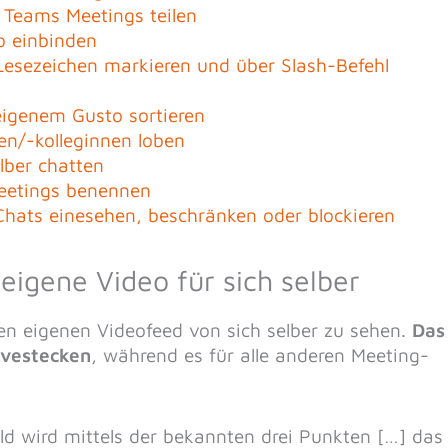
 Teams Meetings teilen
o einbinden
Lesezeichen markieren und über Slash-Befehl
eigenem Gusto sortieren
en/-kolleginnen loben
elber chatten
Meetings benennen
Chats einesehen, beschränken oder blockieren
eigene Video für sich selber
en eigenen Videofeed von sich selber zu sehen.
Das
 vestecken
, während es für alle anderen Meeting-
ld wird mittels der bekannten drei Punkten […] das