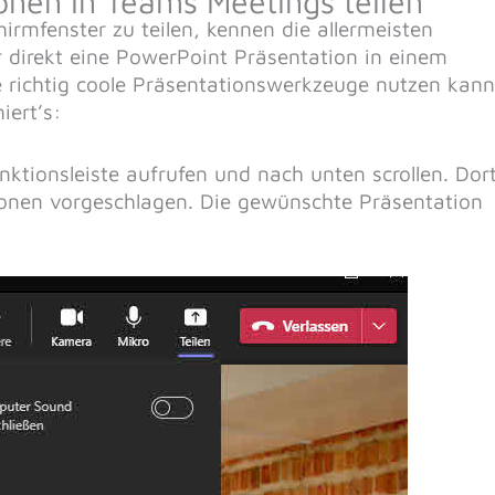
onen in Teams Meetings teilen
irmfenster zu teilen, kennen die allermeisten
 direkt eine PowerPoint Präsentation in einem
 richtig coole Präsentationswerkzeuge nutzen kann
iert’s:
ktionsleiste aufrufen und nach unten scrollen. Dor
ionen vorgeschlagen. Die gewünschte Präsentation