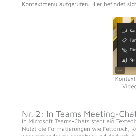
Kontextmenu aufgerufen. Hier befindet sic
Kontext
Vide
Nr. 2: In Teams Meeting-Cha
In Microsoft Teams-Chats steht ein Texted
Nutzt die Formatierungen wie Fettdruck, K