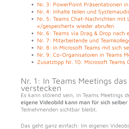
Nr. 3: PowerPoint Präsentationen in
Nr. 4: Inhalte teilen und Systemaudi
Nr. 5: Teams Chat-Nachrichten mit 
«/gespeichert» wieder abrufen
Nr. 6: Teams via Drag & Drop nach 
Nr. 7: Mitarbeitende und Teamkolleg
Nr. 8: In Microsoft Teams mit sich s
Nr. 9: Co-Organisatoren in Teams 
Zusatztipp Nr. 10: Microsoft Teams 
Nr. 1: In Teams Meetings das 
verstecken
Es kann störend sein, in Teams Meetings d
eigene Videobild kann man für sich selber
Teilnehmenden sichtbar bleibt.
Das geht ganz einfach: Im eigenen Videobi