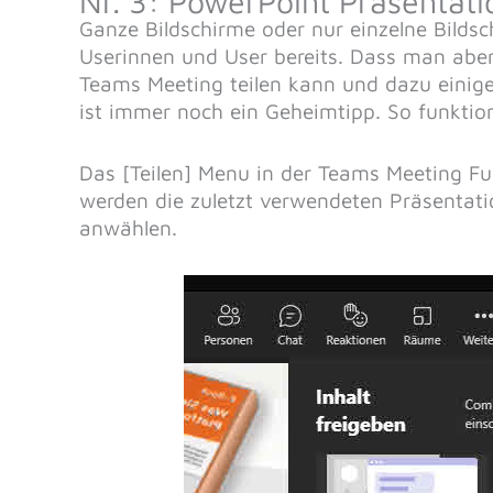
Nr. 3: PowerPoint Präsentati
Ganze Bildschirme oder nur einzelne Bildsch
Userinnen und User bereits. Dass man aber
Teams Meeting teilen kann und dazu einige
ist immer noch ein Geheimtipp. So funktion
Das [Teilen] Menu in der Teams Meeting Fun
werden die zuletzt verwendeten Präsentat
anwählen.