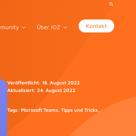
Kontakt
munity
Über IOZ
Veröffentlicht:
16. August 2022
Aktualisiert:
24. August 2022
Tags:
Microsoft Teams
,
Tipps und Tricks
,