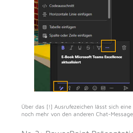
Über das [!] Ausrufezeichen lässt sich eine
noch mehr von den anderen Chat-Message