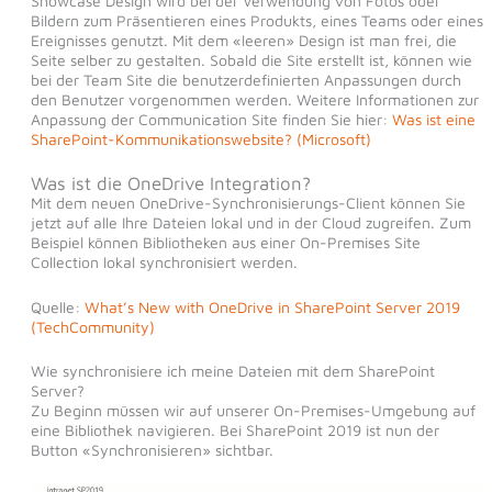
Showcase Design wird bei der Verwendung von Fotos oder
Bildern zum Präsentieren eines Produkts, eines Teams oder eines
Ereignisses genutzt. Mit dem «leeren» Design ist man frei, die
Seite selber zu gestalten. Sobald die Site erstellt ist, können wie
bei der Team Site die benutzerdefinierten Anpassungen durch
den Benutzer vorgenommen werden. Weitere Informationen zur
Anpassung der Communication Site finden Sie hier:
Was ist eine
SharePoint-Kommunikationswebsite? (Microsoft)
Was ist die OneDrive Integration?
Mit dem neuen OneDrive-Synchronisierungs-Client können Sie
jetzt auf alle Ihre Dateien lokal und in der Cloud zugreifen. Zum
Beispiel können Bibliotheken aus einer On-Premises Site
Collection lokal synchronisiert werden.
Quelle:
What’s New with OneDrive in SharePoint Server 2019
(TechCommunity)
Wie synchronisiere ich meine Dateien mit dem SharePoint
Server?
Zu Beginn müssen wir auf unserer On-Premises-Umgebung auf
eine Bibliothek navigieren. Bei SharePoint 2019 ist nun der
Button «Synchronisieren» sichtbar.