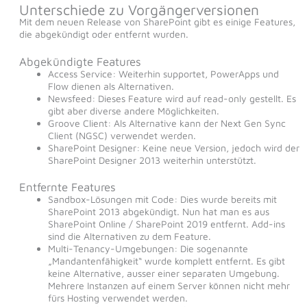
Unterschiede zu Vorgängerversionen
Mit dem neuen Release von SharePoint gibt es einige Features,
die abgekündigt oder entfernt wurden.
Abgekündigte Features
Access Service: Weiterhin supportet, PowerApps und
Flow dienen als Alternativen.
Newsfeed: Dieses Feature wird auf read-only gestellt. Es
gibt aber diverse andere Möglichkeiten.
Groove Client: Als Alternative kann der Next Gen Sync
Client (NGSC) verwendet werden.
SharePoint Designer: Keine neue Version, jedoch wird der
SharePoint Designer 2013 weiterhin unterstützt.
Entfernte Features
Sandbox-Lösungen mit Code: Dies wurde bereits mit
SharePoint 2013 abgekündigt. Nun hat man es aus
SharePoint Online / SharePoint 2019 entfernt. Add-ins
sind die Alternativen zu dem Feature.
Multi-Tenancy-Umgebungen: Die sogenannte
„Mandantenfähigkeit“ wurde komplett entfernt. Es gibt
keine Alternative, ausser einer separaten Umgebung.
Mehrere Instanzen auf einem Server können nicht mehr
fürs Hosting verwendet werden.