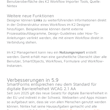
Benutzeroberfläche des K2 Workflow Importer Tools, Quelle:
Nintex
Weitere neue Funktionen
Designer können
Links
zu weiterführenden Informationen direkt
in der Ordnerstruktur eines Workflows im K2 Designer
hinzufügen. Beispielsweise können damit externe
Prozessablaufdiagramme, Design-Guidelines oder How-To-
Anleitungen verlinkt werden, die mit einem Workflow direkt in
Verbindung stehen.
Im K2 Management kann neu ein
Nutzungsreport
erstellt
werden. Damit erhält man eine ganzheitliche Übersicht über alle
Benutzer, SmartObjects, Workflows, Formulare und Workflow-
Instanzen.
Verbesserungen in 5.9
SmartForms entsprechen neu dem Standard für
digitale Barrierefreiheit WCAG 2.1 AA
Seit Juni 2025 gilt das neue Gesetz für digitale Barrierefreiheit in
der EU und indirekt in der Schweiz. Webseiten und Apps müssen
so aufgebaut sein, dass sie von allen Menschen genutzt werden
können. Nintex hat seine Hausaufgaben gemacht und alle