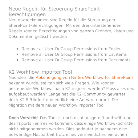
Neue Regeln für Steuerung SharePoint-
Berechtigungen
Neu dazugekommen sind Regeln für die Steuerung der
SharePoint-Berechtigungen. Mit den drei unterstehenden
Regeln können Berechtigungen von ganzen Ordnern, Listen und
Dokumenten gelöscht werden:
Remove all User Or Group Permissions from Folder
Remove all User Or Group Permissions from List items
Remove all User Or Group Permissions from Documents
K2 Workflow Importer Tool
Nachdem die
Abkündigung von Nintex Workflow für SharePoint
bekannt wurde, stellten sich viele Fragen. Wie können
bestehende Workflows nach K2 migriert werden? Muss alles neu
aufgebaut werden? Lange hat die K2-Community gewartet,
doch K2 5.9 liefert nun endlich eine Antwort darauf: Die
Migration mit dem neuen Workflow Importer Tool.
Doch Vorsicht!
Das Tool ist noch nicht ausgereift und während
des Imports kann es vorkommen, dass einige Workflow-Schritte
nicht mitgenommen werden. Dies bedeutet je nachdem eine
aufwändige Nacharbeit trotz eines vermeintlichen einfachen