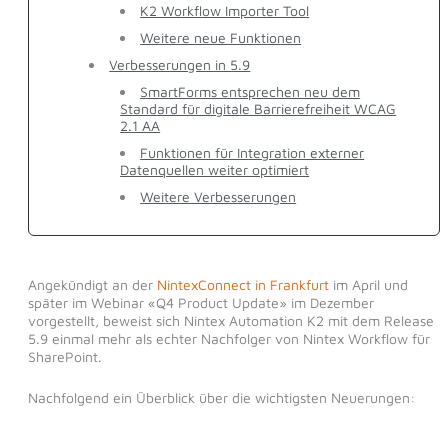
K2 Workflow Importer Tool
Weitere neue Funktionen
Verbesserungen in 5.9
SmartForms entsprechen neu dem
Standard für digitale Barrierefreiheit WCAG
2.1 AA
Funktionen für Integration externer
Datenquellen weiter optimiert
Weitere Verbesserungen
Angekündigt an der
NintexConnect in Frankfurt
im April und
später im Webinar «Q4 Product Update» im Dezember
vorgestellt, beweist sich Nintex Automation K2 mit dem Release
5.9 einmal mehr als echter Nachfolger von Nintex Workflow für
SharePoint.
Nachfolgend ein Überblick über die wichtigsten Neuerungen: