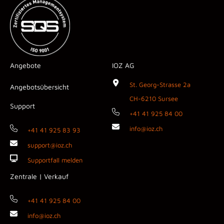
Angebote
IOZ AG
St. Georg-Strasse 2a
Angebotsübersicht
CH-6210 Sursee
Support
+41 41 925 84 00
info@ioz.ch
+41 41 925 83 93
support@ioz.ch
Supportfall melden
Zentrale | Verkauf
+41 41 925 84 00
info@ioz.ch