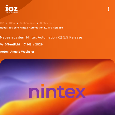
Zum
Inhalt
springen
IOZ
Blog
Technologie
Nintex
Neues aus dem Nintex Automation K2 5.9 Release
Neues aus dem Nintex Automation K2 5.9 Release
Veröffentlicht:
17. März 2026
Autor:
Angela Wechsler