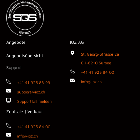
Angebote
IOZ AG
St. Georg-Strasse 2a
Angebotsübersicht
CH-6210 Sursee
Support
+41 41 925 84 00
info@ioz.ch
+41 41 925 83 93
support@ioz.ch
Supportfall melden
Zentrale | Verkauf
+41 41 925 84 00
info@ioz.ch