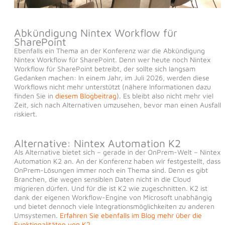
Abkündigung Nintex Workflow für
SharePoint
Ebenfalls ein Thema an der Konferenz war die Abkündigung
Nintex Workflow für SharePoint. Denn wer heute noch Nintex
Workflow für SharePoint betreibt, der sollte sich langsam
Gedanken machen: In einem Jahr, im Juli 2026, werden diese
Workflows nicht mehr unterstützt (nähere Informationen dazu
finden Sie in
diesem Blogbeitrag
). Es bleibt also nicht mehr viel
Zeit, sich nach Alternativen umzusehen, bevor man einen Ausfall
riskiert.
Alternative: Nintex Automation K2
Als Alternative bietet sich – gerade in der OnPrem-Welt – Nintex
Automation K2 an. An der Konferenz haben wir festgestellt, dass
OnPrem-Lösungen immer noch ein Thema sind. Denn es gibt
Branchen, die wegen sensiblen Daten nicht in die Cloud
migrieren dürfen. Und für die ist K2 wie zugeschnitten. K2 ist
dank der eigenen Workflow-Engine von Microsoft unabhängig
und bietet dennoch viele Integrationsmöglichkeiten zu anderen
Umsystemen.
Erfahren Sie ebenfalls im Blog mehr über die
Funktionalitäten von K2
.