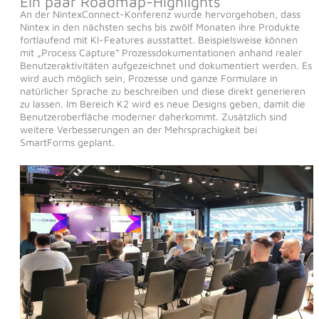
Ein paar Roadmap-Highlights
An der NintexConnect-Konferenz wurde hervorgehoben, dass
Nintex in den nächsten sechs bis zwölf Monaten ihre Produkte
fortlaufend mit KI-Features ausstattet. Beispielsweise können
mit „Process Capture“ Prozessdokumentationen anhand realer
Benutzeraktivitäten aufgezeichnet und dokumentiert werden. Es
wird auch möglich sein, Prozesse und ganze Formulare in
natürlicher Sprache zu beschreiben und diese direkt generieren
zu lassen. Im Bereich K2 wird es neue Designs geben, damit die
Benutzeroberfläche moderner daherkommt. Zusätzlich sind
weitere Verbesserungen an der Mehrsprachigkeit bei
SmartForms geplant.