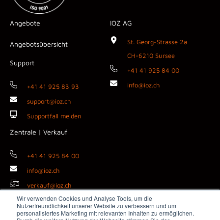
Angebote
IOZ AG
St. Georg-Strasse 2a
Angebotsübersicht
CH-6210 Sursee
Support
+41 41 925 84 00
info@ioz.ch
+41 41 925 83 93
support@ioz.ch
Supportfall melden
Zentrale | Verkauf
+41 41 925 84 00
info@ioz.ch
verkauf@ioz.ch
Wir verwenden Cookies und Analyse Tools, um die
Nutzerfreundlichkeit unserer Website zu verbessern und um
personalisiertes Marketing mit relevanten Inhalten zu ermöglichen.