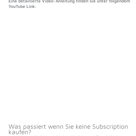
Eine detaillierte Video-Anleitung finden Sie unter folgendem
YouTube Link:
Was passiert wenn Sie keine Subscription
kaufen?