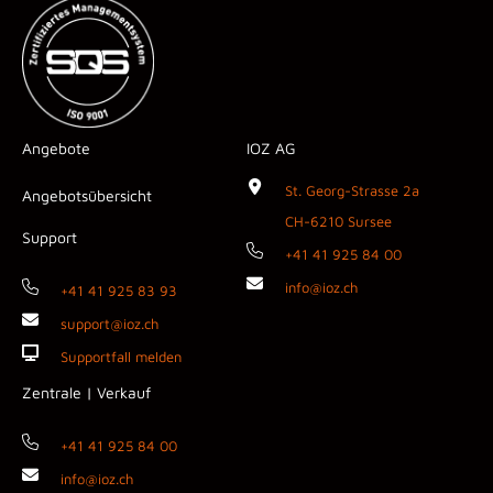
Angebote
IOZ AG
St. Georg-Strasse 2a
Angebotsübersicht
CH-6210 Sursee
Support
+41 41 925 84 00
info@ioz.ch
+41 41 925 83 93
support@ioz.ch
Supportfall melden
Zentrale | Verkauf
+41 41 925 84 00
info@ioz.ch