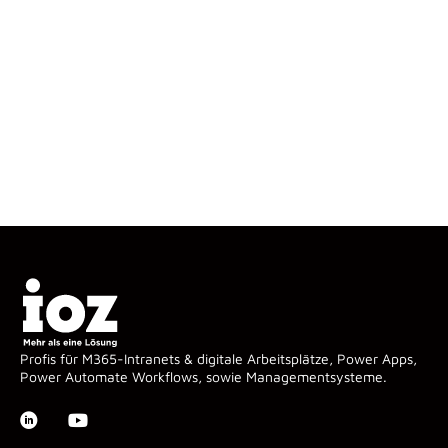
Profis für M365-Intranets & digitale Arbeitsplätze, Power Apps,
Power Automate Workflows, sowie Managementsysteme.