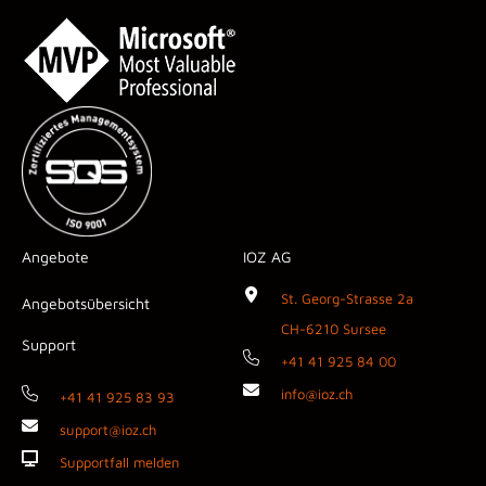
Angebote
IOZ AG
St. Georg-Strasse 2a
Angebotsübersicht
CH-6210 Sursee
Support
+41 41 925 84 00
info@ioz.ch
+41 41 925 83 93
support@ioz.ch
Supportfall melden