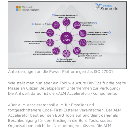
Anforderungen an die Power Platform gemäss ISO 27001
Wie stellt man nun aber ein Tool wie Azure DevOps für die breite
Masse an Citizen Developers im Unternehmen zur Verfügung?
Die Antwort darauf ist die «ALM Accelerator»-Komponente.
«Der ALM Accelerator soll ALM für Ersteller und
fortgeschrittenere Code-First-Ersteller vereinfachen. Der ALM
Accelerator baut auf den Build Tools auf und dient daher als
Beschleunigung für den Einstieg in die Build Tools, sodass
Organisationen nicht bei Null anfangen müssen. Die ALM