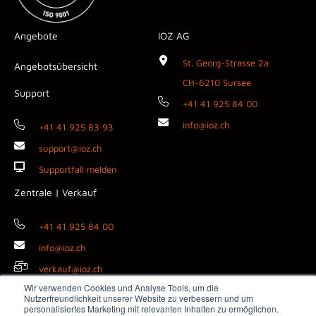
Angebote
IOZ AG
St. Georg-Strasse 2a
Angebotsübersicht
CH-6210 Sursee
Support
+41 41 925 84 00
info@ioz.ch
+41 41 925 83 93
support@ioz.ch
Supportfall melden
Zentrale | Verkauf
+41 41 925 84 00
info@ioz.ch
verkauf@ioz.ch
Wir verwenden Cookies und Analyse Tools, um die
Nutzerfreundlichkeit unserer Website zu verbessern und um
personalisiertes Marketing mit relevanten Inhalten zu ermöglichen.