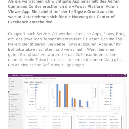
Als die wahrscheinlich wichtigste App innerhalb des Admin
Command Center erachte ich die «Power Platform Admin
View»-App. Sie scheint mir der triftigste Grund zu sein,
warum Unternehmen sich für die Nutzung des Center of
Excellence entscheiden.
Gruppiert nach Service-Art werden sämtliche Apps, Flows, Bots,
etc. des jeweiligen Tenant inventarisiert. Es lassen sich die Top-
Makers identifizieren, verwaiste Flows aufspüren, Apps auf ihr
Betriebsrisiko einschätzen und vieles mehr. Wenn Sie einen
guten Grund suchen, warum Sie das CoE installieren sollten,
dann ist es die Tatsache, dass es keinen einfacheren Weg gibt,
um an eine solche Auflistung zu gelangen.