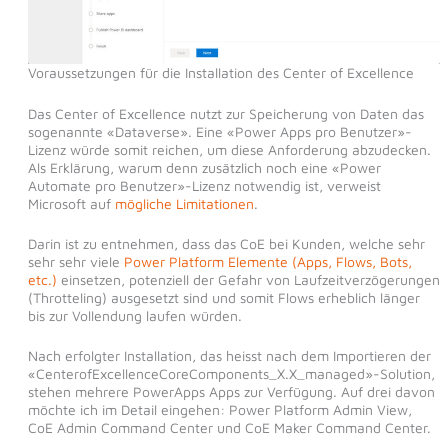
Voraussetzungen für die Installation des Center of Excellence
Das Center of Excellence nutzt zur Speicherung von Daten das
sogenannte «Dataverse». Eine «Power Apps pro Benutzer»-
Lizenz würde somit reichen, um diese Anforderung abzudecken.
Als Erklärung, warum denn zusätzlich noch eine «Power
Automate pro Benutzer»-Lizenz notwendig ist, verweist
Microsoft auf
mögliche Limitationen
.
Darin ist zu entnehmen, dass das CoE bei Kunden, welche sehr
sehr sehr viele
Power Platform Elemente (Apps, Flows, Bots,
etc.)
einsetzen, potenziell der Gefahr von Laufzeitverzögerungen
(Throtteling) ausgesetzt sind und somit Flows erheblich länger
bis zur Vollendung laufen würden.
Nach erfolgter Installation, das heisst nach dem Importieren der
«CenterofExcellenceCoreComponents_X.X_managed»-Solution,
stehen mehrere PowerApps Apps zur Verfügung. Auf drei davon
möchte ich im Detail eingehen: Power Platform Admin View,
CoE Admin Command Center und CoE Maker Command Center.