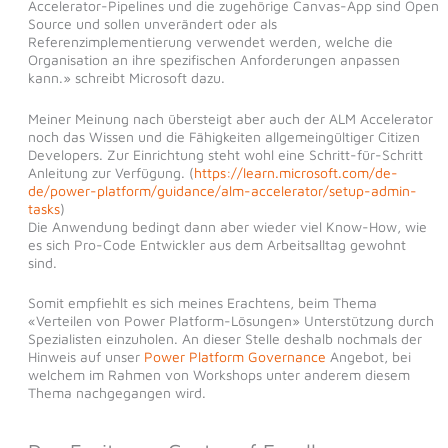
Accelerator-Pipelines und die zugehörige Canvas-App sind Open
Source und sollen unverändert oder als
Referenzimplementierung verwendet werden, welche die
Organisation an ihre spezifischen Anforderungen anpassen
kann.» schreibt Microsoft dazu.
Meiner Meinung nach übersteigt aber auch der ALM Accelerator
noch das Wissen und die Fähigkeiten allgemeingültiger Citizen
Developers. Zur Einrichtung steht wohl eine Schritt-für-Schritt
Anleitung zur Verfügung. (
https://learn.microsoft.com/de-
de/power-platform/guidance/alm-accelerator/setup-admin-
tasks
)
Die Anwendung bedingt dann aber wieder viel Know-How, wie
es sich Pro-Code Entwickler aus dem Arbeitsalltag gewohnt
sind.
Somit empfiehlt es sich meines Erachtens, beim Thema
«Verteilen von Power Platform-Lösungen» Unterstützung durch
Spezialisten einzuholen. An dieser Stelle deshalb nochmals der
Hinweis auf unser
Power Platform Governance
Angebot, bei
welchem im Rahmen von Workshops unter anderem diesem
Thema nachgegangen wird.