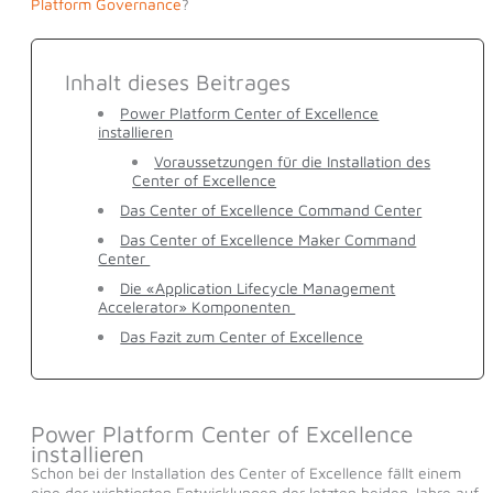
Platform Governance
?
Inhalt dieses Beitrages
Power Platform Center of Excellence
installieren
Voraussetzungen für die Installation des
Center of Excellence
Das Center of Excellence Command Center
Das Center of Excellence Maker Command
Center
Die «Application Lifecycle Management
Accelerator» Komponenten
Das Fazit zum Center of Excellence
Power Platform Center of Excellence
installieren
Schon bei der Installation des Center of Excellence fällt einem
eine der wichtigsten Entwicklungen der letzten beiden Jahre auf.