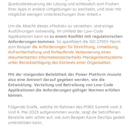
Quellcodesteuerung der Lösung und schliesslich zum Pushen
ihrer Apps in andere Umgebungen zu wechseln, und zwar mit
möglichst wenigen Unterbrechungen ihrer Arbeit.»
Um die Absicht dieses «Moduls» zu verstehen, sind einige
Ausführungen notwendig. Im Umfeld der Low-Code
Applikationen kann es
zu einem Konflikt mit regulatorischen
Anforderungen kommen
. So spezifiziert die ISO 27001-Norm
zum Beispiel
die Anforderungen für Einrichtung, Umsetzung,
Aufrechterhaltung und fortlaufende Verbesserung eines
dokumentierten Informationssicherheits-Managementsystems
unter Berücksichtigung des Kontexts einer Organisation
.
Mit der steigenden Beliebtheit der Power Platform musste
also eine Antwort darauf gegeben werden, wie die
Entwicklung, Verteilung und Betreibung von Low-Code
Applikationen die Anforderungen gültiger Normen erfüllen
können.
Folgende Grafik, welche im Rahmen des M365 Summit vom 3.
Und 4. Mai 2023 aufgenommen wurde, zeigt die betroffenen
Bereiche sehr schön auf, wie zum Beispiel Azure DevOps gezielt
unterstützen kann.