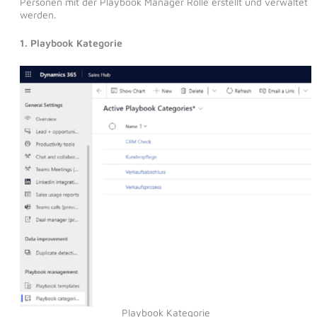
Personen mit der Playbook Manager Rolle erstellt und verwaltet
werden.
1. Playbook Kategorie
Playbook Kategorie