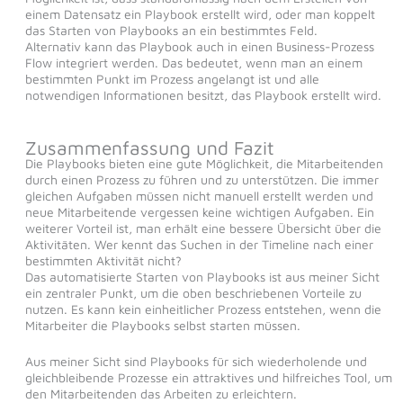
einem Datensatz ein Playbook erstellt wird, oder man koppelt
das Starten von Playbooks an ein bestimmtes Feld.
Alternativ kann das Playbook auch in einen Business-Prozess
Flow integriert werden. Das bedeutet, wenn man an einem
bestimmten Punkt im Prozess angelangt ist und alle
notwendigen Informationen besitzt, das Playbook erstellt wird.
Zusammenfassung und Fazit
Die Playbooks bieten eine gute Möglichkeit, die Mitarbeitenden
durch einen Prozess zu führen und zu unterstützen. Die immer
gleichen Aufgaben müssen nicht manuell erstellt werden und
neue Mitarbeitende vergessen keine wichtigen Aufgaben. Ein
weiterer Vorteil ist, man erhält eine bessere Übersicht über die
Aktivitäten. Wer kennt das Suchen in der Timeline nach einer
bestimmten Aktivität nicht?
Das automatisierte Starten von Playbooks ist aus meiner Sicht
ein zentraler Punkt, um die oben beschriebenen Vorteile zu
nutzen. Es kann kein einheitlicher Prozess entstehen, wenn die
Mitarbeiter die Playbooks selbst starten müssen.
Aus meiner Sicht sind Playbooks für sich wiederholende und
gleichbleibende Prozesse ein attraktives und hilfreiches Tool, um
den Mitarbeitenden das Arbeiten zu erleichtern.