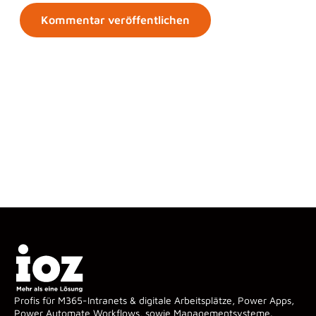
Profis für M365-Intranets & digitale Arbeitsplätze, Power Apps,
Power Automate Workflows, sowie Managementsysteme.