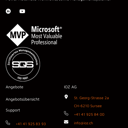
Angebote
IOZ AG
St. Georg-Strasse 2a
Angebotsübersicht
CH-6210 Sursee
Support
+41 41 925 84 00
info@ioz.ch
+41 41 925 83 93