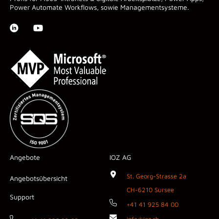
Power Automate Workflows, sowie Managementsysteme.
Angebote
IOZ AG
St. Georg-Strasse 2a
Angebotsübersicht
CH-6210 Sursee
Support
+41 41 925 84 00