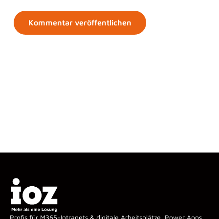
Profis für M365-Intranets & digitale Arbeitsplätze, Power Apps,