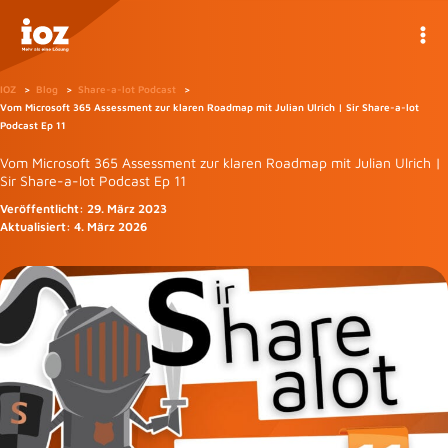
Zum
Inhalt
springen
IOZ
Blog
Share-a-lot Podcast
Vom Microsoft 365 Assessment zur klaren Roadmap mit Julian Ulrich | Sir Share-a-lot
Podcast Ep 11
Vom Microsoft 365 Assessment zur klaren Roadmap mit Julian Ulrich |
Sir Share-a-lot Podcast Ep 11
Veröffentlicht:
29. März 2023
Aktualisiert:
4. März 2026