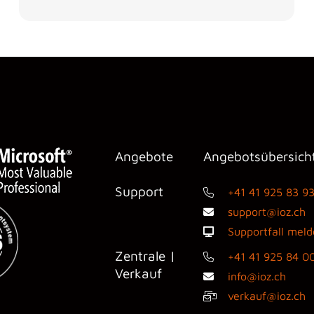
Angebote
Angebotsübersich
Support
+41 41 925 83 9
support@ioz.ch
Supportfall mel
Zentrale |
+41 41 925 84 0
Verkauf
info@ioz.ch
verkauf@ioz.ch