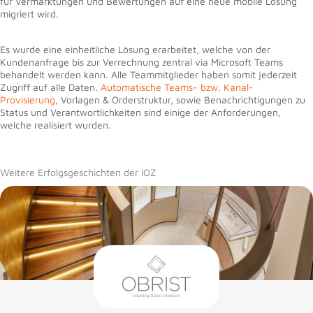
für Vermarktungen und Bewertungen auf eine neue mobile Lösung
migriert wird.
Es wurde eine einheitliche Lösung erarbeitet, welche von der
Kundenanfrage bis zur Verrechnung zentral via Microsoft Teams
behandelt werden kann. Alle Teammitglieder haben somit jederzeit
Zugriff auf alle Daten.
Automatische Teams- bzw. Kanal-
Provisierung
, Vorlagen & Orderstruktur, sowie Benachrichtigungen zu
Status und Verantwortlichkeiten sind einige der Anforderungen,
welche realisiert wurden.
Weitere Erfolgsgeschichten der IOZ