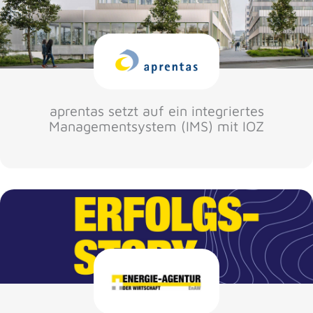
aprentas setzt auf ein integriertes
Managementsystem (IMS) mit IOZ