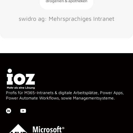
swidro ag: Mehrsprachiges Intranet
Profis für M365-Intranets & digitale Arbeitsplätze, Power Apps,
Power Automate Workflows, sowie Managementsysteme.