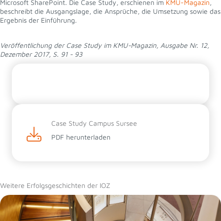
Microsoft SharePoint. Die Case Study, erschienen im
KMU-Magazin
,
beschreibt die Ausgangslage, die Ansprüche, die Umsetzung sowie das
Ergebnis der Einführung.
Veröffentlichung der Case Study im KMU-Magazin, Ausgabe Nr. 12,
Dezember 2017, S. 91 - 93
Case Study Campus Sursee
PDF herunterladen
Weitere Erfolgsgeschichten der IOZ