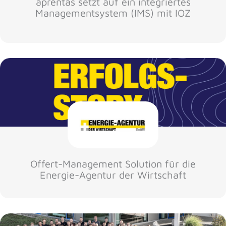
aprentas setzt auf ein integriertes
Managementsystem (IMS) mit IOZ
Offert-Management Solution für die
Energie-Agentur der Wirtschaft