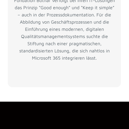
Fondation Botnar verfolgt bei ihren IT-Lösungen
das Prinzip “Good enough” und “Keep it simple”
– auch in der Prozessdokumentation. Für die
Abbildung von Geschäftsprozessen und die
Einführung eines modernen, digitalen
Qualitätsmanagementsystems suchte die
Stiftung nach einer pragmatischen,
standardisierten Lösung, die sich nahtlos in
Microsoft 365 integrieren lässt.