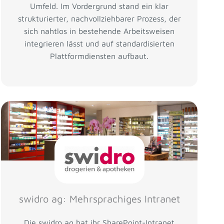
Umfeld. Im Vordergrund stand ein klar
strukturierter, nachvollziehbarer Prozess, der
sich nahtlos in bestehende Arbeitsweisen
integrieren lässt und auf standardisierten
Plattformdiensten aufbaut.
swidro ag: Mehrsprachiges Intranet
Die swidro ag hat ihr SharePoint-Intranet