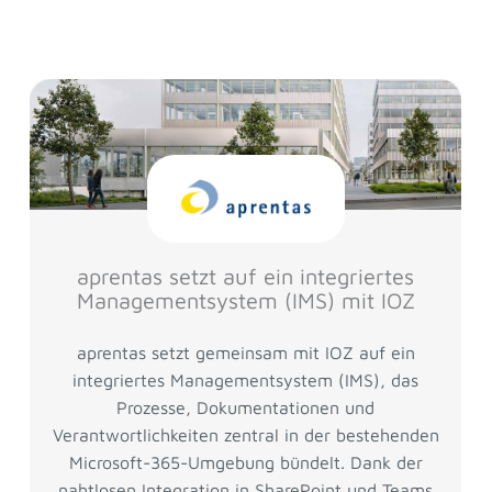
aprentas setzt auf ein integriertes
Managementsystem (IMS) mit IOZ
aprentas setzt gemeinsam mit IOZ auf ein
integriertes Managementsystem (IMS), das
Prozesse, Dokumentationen und
Verantwortlichkeiten zentral in der bestehenden
Microsoft-365-Umgebung bündelt. Dank der
nahtlosen Integration in SharePoint und Teams