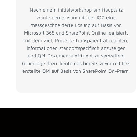
Nach einem Initialworkshop am Hauptsitz
wurde gemeinsam mit der IOZ eine
massgeschneiderte Lösung auf Basis von
Microsoft 365 und SharePoint Online realisiert,
mit dem Ziel, Prozesse transparent abzubilden,
Informationen standortspezifisch anzuzeigen
und QM-Dokumente effizient zu verwalten.
Grundlage dazu diente das bereits zuvor mit IOZ
erstellte QM auf Basis von SharePoint On-Prem.