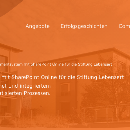
Angebote
Erfolgsgeschichten
Com
ementsystem mit SharePoint Online für die Stiftung Lebensart
mit SharePoint Online für die Stiftung Lebensart
net und integriertem
isierten Prozessen.