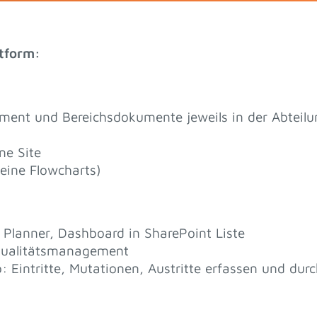
tform:
nt und Bereichsdokumente jeweils in der Abteilu
ne Site
keine Flowcharts)
Planner, Dashboard in SharePoint Liste
Qualitätsmanagement
Eintritte, Mutationen, Austritte erfassen und durch