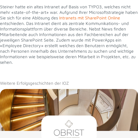
Steiner hatte ein altes Intranet auf Basis von TYPO3, welches nicht
mehr «state-of-the-art» war. Aufgrund Ihrer Microsoftstrategie haben
Sie sich für eine Ablösung des
Intranets mit SharePoint Online
entschieden. Das Intranet dient als zentrale Kommunikations- und
Informationsplattform über diverse Bereiche. Nebst News finden
Mitarbeitende auch Informationen aus den Fachbereichen auf der
jeweiligen SharePoint Seite. Zudem wurde mit PowerApps ein
«Employee Directory» erstellt welches den Benutzern ermöglicht,
nach Personen innerhalb des Unternehmens zu suchen und wichtige
Informationen wie beispielsweise deren Mitarbeit in Projekten, etc. zu
sehen.
Weitere Erfolgsgeschichten der IOZ