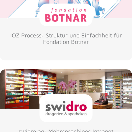
IOZ Process: Struktur und Einfachheit für
Fondation Botnar
swidro ag: Mehrsprachiges Intranet