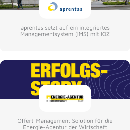
aprentas setzt auf ein integriertes
Managementsystem (IMS) mit IOZ
Offert-Management Solution für die
Energie-Agentur der Wirtschaft