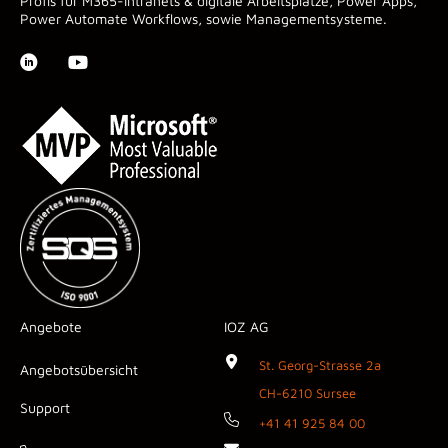
Profis für M365-Intranets & digitale Arbeitsplätze, Power Apps,
Power Automate Workflows, sowie Managementsysteme.
Angebote
IOZ AG
St. Georg-Strasse 2a
Angebotsübersicht
CH-6210 Sursee
Support
+41 41 925 84 00