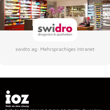
swidro ag: Mehrsprachiges Intranet