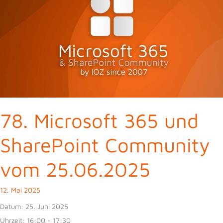
78. Microsoft 365 und
SharePoint Community
vom 25.06.2025
12. Mai 2025
Datum:
25. Juni 2025
Uhrzeit:
16:00 - 17:30