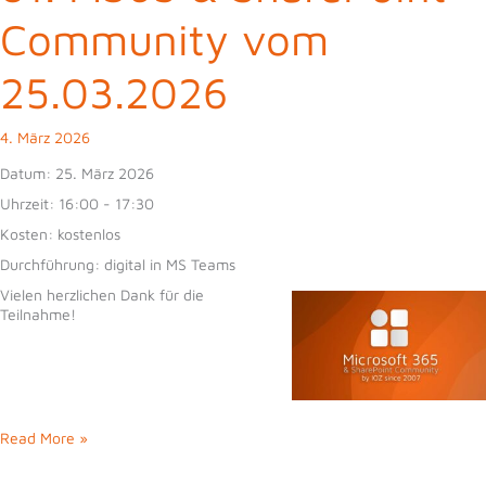
Community vom
25.03.2026
4. März 2026
Datum:
25. März 2026
Uhrzeit:
16:00 - 17:30
Kosten:
kostenlos
Durchführung:
digital in MS Teams
Vielen herzlichen Dank für die
Teilnahme!
81.
Read More »
M365
&