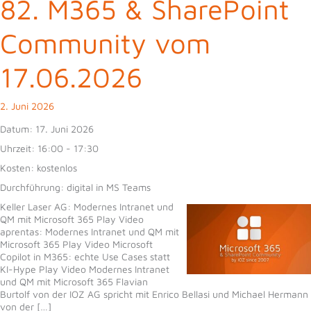
82. M365 & SharePoint
Community vom
17.06.2026
2. Juni 2026
Datum:
17. Juni 2026
Uhrzeit:
16:00 - 17:30
Kosten:
kostenlos
Durchführung:
digital in MS Teams
Keller Laser AG: Modernes Intranet und
QM mit Microsoft 365 Play Video
aprentas: Modernes Intranet und QM mit
Microsoft 365 Play Video Microsoft
Copilot in M365: echte Use Cases statt
KI-Hype Play Video Modernes Intranet
und QM mit Microsoft 365 Flavian
Burtolf von der IOZ AG spricht mit Enrico Bellasi und Michael Hermann
von der […]