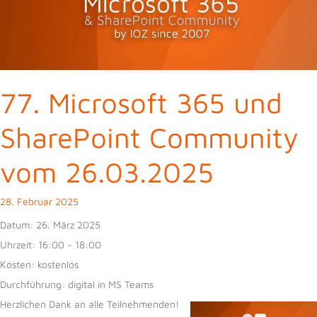
77. Microsoft 365 und
SharePoint Community
vom 26.03.2025
28. Februar 2025
Datum:
26. März 2025
Uhrzeit:
16:00 - 18:00
Kosten:
kostenlos
Durchführung:
digital in MS Teams
Herzlichen Dank an alle Teilnehmenden!