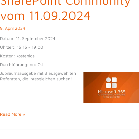
vom 11.09.2024
9. April 2024
Datum:
11. September 2024
Uhrzeit:
15:15 - 19:00
Kosten:
kostenlos
Durchführung:
vor Ort
Jubiläumsausgabe mit 3 ausgewählten
Referaten, die ihresgleichen suchen!
75.
Read More »
Microsoft
365
und
SharePoint