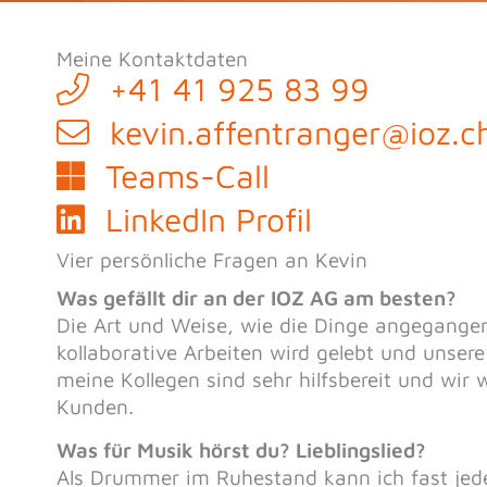
Meine Kontaktdaten
+41 41 925 83 99
kevin.affentranger@ioz.c
Teams-Call
LinkedIn Profil
Vier persönliche Fragen an Kevin
Was gefällt dir an der IOZ AG am besten?
Die Art und Weise, wie die Dinge angegangen
kollaborative Arbeiten wird gelebt und unsere
meine Kollegen sind sehr hilfsbereit und wir 
Kunden
.
Was für Musik hörst du? Lieblingslied?
Als Drummer im Ruhestand kann ich fast jed