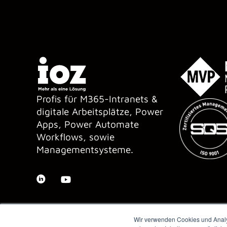
Profis für M365-Intranets &
digitale Arbeitsplätze, Power
Apps, Power Automate
Workflows, sowie
Managementsysteme.
Wir verwenden Cookies und Analys