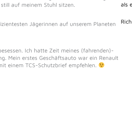
als 
still auf meinem Stuhl sitzen.
Rich
effizientesten Jägerinnen auf unserem Planeten
besessen. Ich hatte Zeit meines (fahrenden)-
ng. Mein erstes Geschäftsauto war ein Renault
mit einem TCS-Schutzbrief empfehlen.