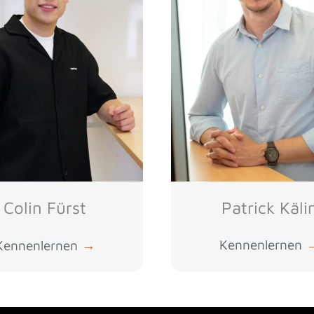
Patrick Käli
Colin Fürst
Kennenlernen
Kennenlernen
→