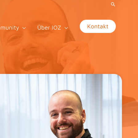
Kontakt
munity
Über IOZ