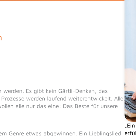
h
 werden. Es gibt kein Gärtli-Denken, das
 Prozesse werden laufend weiterentwickelt. Alle
wollen alle nur das eine: Das Beste für unsere
„Ein
erfü
em Genre etwas abgewinnen. Ein Lieblingslied