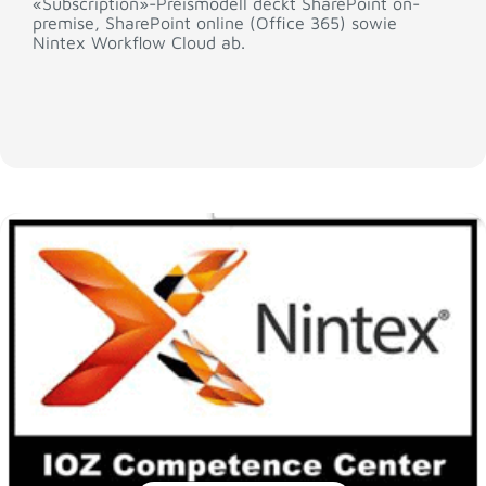
«Subscription»-Preismodell deckt SharePoint on-
premise, SharePoint online (Office 365) sowie
Nintex Workflow Cloud ab.