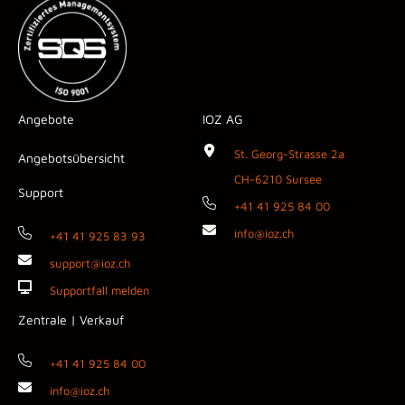
Angebote
IOZ AG
St. Georg-Strasse 2a
Angebotsübersicht
CH-6210 Sursee
Support
+41 41 925 84 00
info@ioz.ch
+41 41 925 83 93
support@ioz.ch
Supportfall melden
Zentrale | Verkauf
+41 41 925 84 00
info@ioz.ch