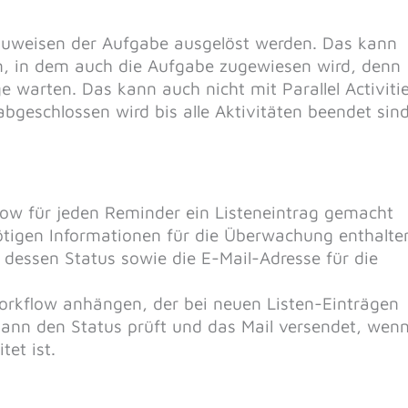
Zuweisen der Aufgabe ausgelöst werden. Das kann
n, in dem auch die Aufgabe zugewiesen wird, denn
e warten. Das kann auch nicht mit Parallel Activiti
abgeschlossen wird bis alle Aktivitäten beendet sind
kflow für jeden Reminder ein Listeneintrag gemacht
ötigen Informationen für die Überwachung enthalte
 dessen Status sowie die E-Mail-Adresse für die
 Workflow anhängen, der bei neuen Listen-Einträgen
dann den Status prüft und das Mail versendet, wen
et ist.