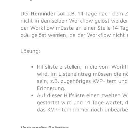
Der
Reminder
soll z.B. 14 Tage nach dem 
nicht in demselben Workflow gelöst werde
der Workflow müsste an einer Stelle 14 Tag
o.ä. gelöst werden, da der Workflow nicht 
Lösung:
Hilfsliste erstellen, in die vom Wor
wird. Im Listeneintrag müssen die n
sein, z.B. zugehöriges KVP-Item und
Erinnerung.
Auf dieser Hilfsliste einen zweiten
gestartet wird und 14 Tage wartet, 
das KVP-Item immer noch unbearbeit
Verwandte Beiträge