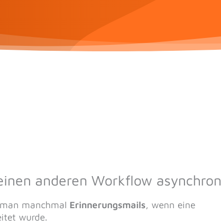
einen anderen Workflow asynchro
ht man manchmal
Erinnerungsmails
, wenn eine
eitet wurde.