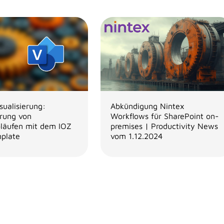
sualisierung:
Abkündigung Nintex
erung von
Workflows für SharePoint on-
bläufen mit dem IOZ
premises | Productivity News
mplate
vom 1.12.2024