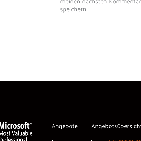
meinen nächsten Kommenta
speichern.
Angebote
Angebotsübersich