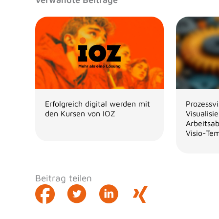
Erfolgreich digital werden mit
Prozessvi
den Kursen von IOZ
Visualisi
Arbeitsa
Visio-Te
Beitrag teilen