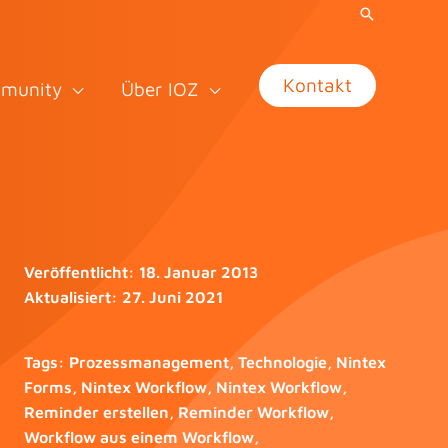
Kontakt
munity
Über IOZ
Veröffentlicht:
18. Januar 2013
Aktualisiert:
27. Juni 2021
Tags:
Prozessmanagement
,
Technologie
,
Nintex
Forms
,
Nintex Workflow
,
Nintex Workflow
,
Reminder erstellen
,
Reminder Workflow
,
Workflow aus einem Workflow
,