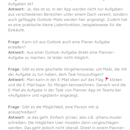
Aufgaben ist?
Antwort:
Ja, das ist so. In der App werden nicht nur Aufgaben
aus verschiedenen Bereichen unter einem Dach vereint, sondern
auch geflaggte Outlook-Mails werden hier angezeigt. Zudem hat
es eine praktische kleine Listenfunktion, beispielsweise für die
Einkäufe.
Frage:
Kann ich aus Outlook auch eine Planer Aufgabe
erstellen?
Antwort:
Aus einer Outlook-Aufgabe direkt eine Planner-
Aufgabe zu machen, ist leider nicht möglich.
Frage:
Gibt es eine gescheite Vorgehensweise, um Mails, die mit
der Aufgabe zu tun haben, dem Task hinzuzufügen?
Antwort:
Man kann in der E-Mail oben auf das Flag
klicken
und die E-Mail bspw. für Morgen kennzeichnen. Danach wird die
E-Mail als Aufgabe in der Task von Planner App im Teams bei
«Aufgaben» und «geplant» angezeigt.
Frage:
Gibt es die Möglichkeit, eine Person mit @
anzuschreiben?
Antwort:
Ja das geht. Einfach @User, also z.B. @hans.muster
schreiben. Die möglichen User müssten dann vorgeschlagen
werden. Das geht jedoch nicht überall. Direkt in einem Planner-