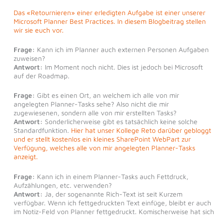
Das «Retournieren» einer erledigten Aufgabe ist einer unserer
Microsoft Planner Best Practices. In diesem Blogbeitrag stellen
wir sie euch vor.
Frage:
Kann ich im Planner auch externen Personen Aufgaben
zuweisen?
Antwort:
Im Moment noch nicht. Dies ist jedoch bei Microsoft
auf der Roadmap.
Frage:
Gibt es einen Ort, an welchem ich alle von mir
angelegten Planner-Tasks sehe? Also nicht die mir
zugewiesenen, sondern alle von mir erstellten Tasks?
Antwort:
Sonderlicherweise gibt es tatsächlich keine solche
Standardfunktion.
Hier hat unser Kollege Reto darüber gebloggt
und er stellt kostenlos ein kleines SharePoint WebPart zur
Verfügung, welches alle von mir angelegten Planner-Tasks
anzeigt.
Frage:
Kann ich in einem Planner-Tasks auch Fettdruck,
Aufzählungen, etc. verwenden?
Antwort:
Ja, der sogenannte Rich-Text ist seit Kurzem
verfügbar. Wenn ich fettgedruckten Text einfüge, bleibt er auch
im Notiz-Feld von Planner fettgedruckt. Komischerweise hat sich