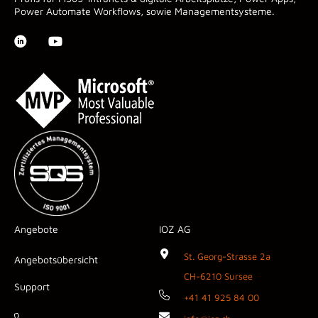
Power Automate Workflows, sowie Managementsysteme.
Angebote
IOZ AG
St. Georg-Strasse 2a
Angebotsübersicht
CH-6210 Sursee
Support
+41 41 925 84 00