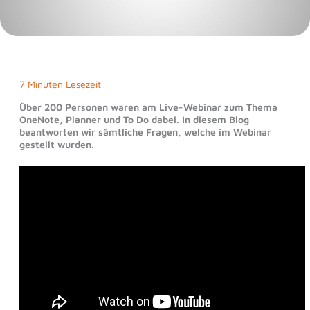
7 Minuten Lesezeit
Über 200 Personen waren am Live-Webinar zum Thema
OneNote, Planner und To Do dabei. In diesem Blog
beantworten wir sämtliche Fragen, welche im Webinar
gestellt wurden.