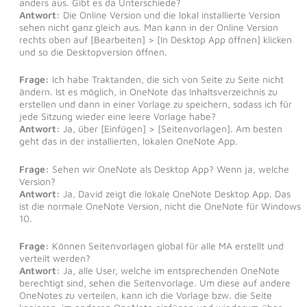
anders aus. Gibt es da Unterschiede?
Antwort:
Die Online Version und die lokal installierte Version
sehen nicht ganz gleich aus. Man kann in der Online Version
rechts oben auf [Bearbeiten] > [In Desktop App öffnen] klicken
und so die Desktopversion öffnen.
Frage:
Ich habe Traktanden, die sich von Seite zu Seite nicht
ändern. Ist es möglich, in OneNote das Inhaltsverzeichnis zu
erstellen und dann in einer Vorlage zu speichern, sodass ich für
jede Sitzung wieder eine leere Vorlage habe?
Antwort:
Ja, über [Einfügen] > [Seitenvorlagen]. Am besten
geht das in der installierten, lokalen OneNote App.
Frage:
Sehen wir OneNote als Desktop App? Wenn ja, welche
Version?
Antwort:
Ja, David zeigt die lokale OneNote Desktop App. Das
ist die normale OneNote Version, nicht die OneNote für Windows
10.
Frage:
Können Seitenvorlagen global für alle MA erstellt und
verteilt werden?
Antwort:
Ja, alle User, welche im entsprechenden OneNote
berechtigt sind, sehen die Seitenvorlage. Um diese auf andere
OneNotes zu verteilen, kann ich die Vorlage bzw. die Seite