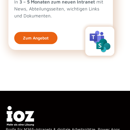
In
3 – 5 Monaten zum neuen Intranet
mit
News, Abteilungsseiten, wichtigen Links
und Dokumenten.
Zum Angebot
Profis für M365-Intranets & digitale Arbeitsplätze, Power Apps,