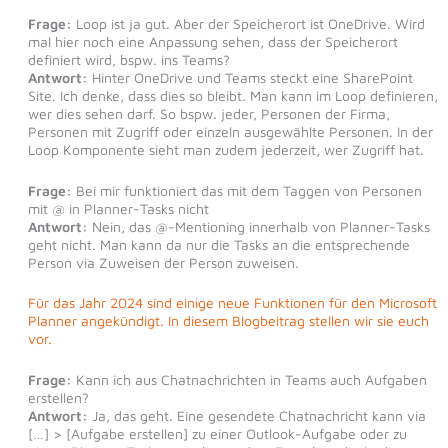
Frage:
Loop ist ja gut. Aber der Speicherort ist OneDrive. Wird
mal hier noch eine Anpassung sehen, dass der Speicherort
definiert wird, bspw. ins Teams?
Antwort:
Hinter OneDrive und Teams steckt eine SharePoint
Site. Ich denke, dass dies so bleibt. Man kann im Loop definieren,
wer dies sehen darf. So bspw. jeder, Personen der Firma,
Personen mit Zugriff oder einzeln ausgewählte Personen. In der
Loop Komponente sieht man zudem jederzeit, wer Zugriff hat.
Frage:
Bei mir funktioniert das mit dem Taggen von Personen
mit @ in Planner-Tasks nicht
Antwort:
Nein, das @-Mentioning innerhalb von Planner-Tasks
geht nicht. Man kann da nur die Tasks an die entsprechende
Person via Zuweisen der Person zuweisen.
Für das Jahr 2024 sind einige neue Funktionen für den Microsoft
Planner angekündigt. In diesem Blogbeitrag stellen wir sie euch
vor.
Frage:
Kann ich aus Chatnachrichten in Teams auch Aufgaben
erstellen?
Antwort:
Ja, das geht. Eine gesendete Chatnachricht kann via
[…] > [Aufgabe erstellen] zu einer Outlook-Aufgabe oder zu