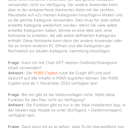
verwendet, nicht zur Verfügung. Der andere Anwender kann
aber in der entsprechend markierten Notiz mit der rechten
Maustaste auf «Zu meinen Kategorien hinzufügen» klicken und
so die gleiche Kategorie verwenden. Dies muss für jede selbst
erstellte Kategorie wiederholt werden. Wenn Sie viele selbst
erstellte Kategorien haben, könnte es eine Idee sein, eine
Notizseite zu erstellen, die alle selbst definierten Kategorien
enthält. Diese Notizseite kann dann der andere Anwender oder
Sie an einem anderen PC öffnen und alle Kategorien per
Rechtsklick zur lokalen Kategorie-Sammlung hinzufügen.
Frage:
Kann ich mit Chat-GPT meinen OneNote/Sharepoint
Inhalt verwenden?
Antwort:
Der
M365 Copilot
nutzt die Graph API und wird
dadurch auf alle Inhalte in M365 zugreifen können. Der M365
Copilot wird ab 1. November 2023 verfügbar sein.
Frage:
Bei mir gibt es die Seitenvorlagen nicht. Steht diese
Funktion für den Mac nicht zur Verfügung?
Antwort:
Die Funktion gibt es nur in der lokal installierten App. In
der lokalen App müsste es unter [Einfügen] > [Seitenvorlagen]
verfügbar sein.
Frage:
Dann kann ich es so sehen, dass To Do übergreifend von