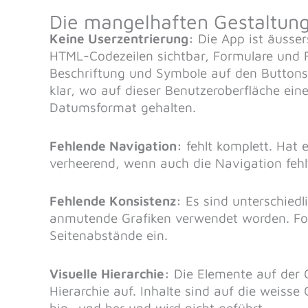
Die mangelhaften Gestaltun
Keine Userzentrierung:
Die App ist äusser
HTML-Codezeilen sichtbar, Formulare und Fe
Beschriftung und Symbole auf den Buttons w
klar, wo auf dieser Benutzeroberfläche ein
Datumsformat gehalten.
Fehlende Navigation:
fehlt komplett. Hat 
verheerend, wenn auch die Navigation fehl
Fehlende Konsistenz:
Es sind unterschiedli
anmutende Grafiken verwendet worden. For
Seitenabstände ein.
Visuelle Hierarchie:
Die Elemente auf der O
Hierarchie auf. Inhalte sind auf die weisse
hin- und her und wird nicht geführt.