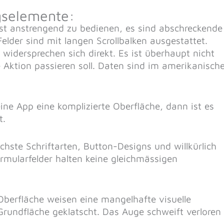
gselemente:
st anstrengend zu bedienen, es sind abschreckende
lder sind mit langen Scrollbalken ausgestattet.
idersprechen sich direkt. Es ist überhaupt nicht
e Aktion passieren soll. Daten sind im amerikanisch
eine App eine komplizierte Oberfläche, dann ist es
t.
chste Schriftarten, Button-Designs und willkürlich
mularfelder halten keine gleichmässigen
berfläche weisen eine mangelhafte visuelle
 Grundfläche geklatscht. Das Auge schweift verloren