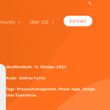
Kontakt
munity
Über IOZ
Veröffentlicht:
12. Oktober 2023
Autor:
Andrea Furrer
Tags:
Prozessmanagement
,
Power Apps
,
Design
,
User Experience
,