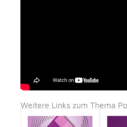
Weitere Links zum Thema Po