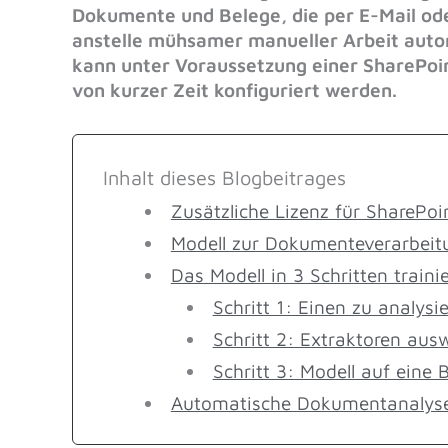
Dokumente und Belege, die per E-Mail od
anstelle mühsamer manueller Arbeit auto
kann unter Voraussetzung einer SharePoi
von kurzer Zeit konfiguriert werden.
Inhalt dieses Blogbeitrages
Zusätzliche Lizenz für SharePo
Modell zur Dokumenteverarbeitu
Das Modell in 3 Schritten traini
Schritt 1: Einen zu analys
Schritt 2: Extraktoren aus
Schritt 3: Modell auf eine
Automatische Dokumentanalyse