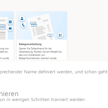
sprechender Name definiert werden, und schon geht
inieren
n in wenigen Schritten trainiert werden: