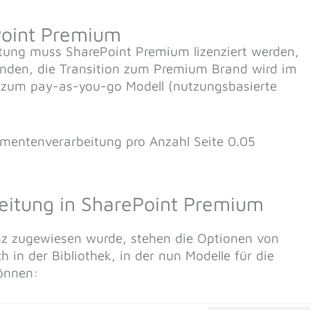
ePoint Premium
ung muss SharePoint Premium lizenziert werden,
 finden, die Transition zum Premium Brand wird im
zum pay-as-you-go Modell (nutzungsbasierte
kumentenverarbeitung pro Anzahl Seite 0.05
eitung in SharePoint Premium
nz zugewiesen wurde, stehen die Optionen von
in der Bibliothek, in der nun Modelle für die
önnen: