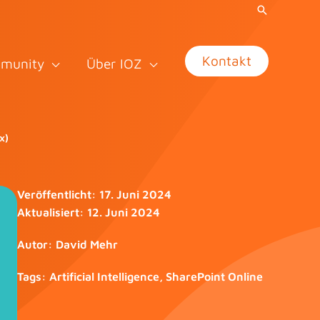
Kontakt
munity
Über IOZ
x)
Veröffentlicht:
17. Juni 2024
Aktualisiert:
12. Juni 2024
Autor:
David Mehr
Tags:
Artificial Intelligence
,
SharePoint Online