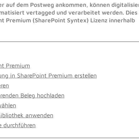
er auf dem Postweg ankommen, können digitalisie
matisiert vertagged und verarbeitet werden. Dies
nt Premium (SharePoint Syntex) Lizenz innerhalb
int Premium
ng in SharePoint Premium erstellen
eren
ierenden Beleg hochladen
wählen
 Bibliothek anwenden
 durchführen