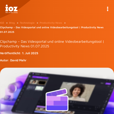
Zum
Inhalt
springen
IOZ
Blog
Technologie
Productivity News
Clipchamp – Das Videoportal und online Videobearbeitungstool | Productivity News
01.07.2025
Clipchamp – Das Videoportal und online Videobearbeitungstool |
Productivity News 01.07.2025
Veröffentlicht:
1. Juli 2025
Autor:
David Mehr