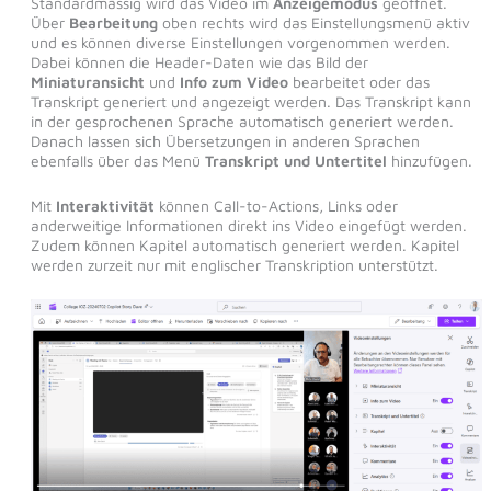
Standardmässig wird das Video im
Anzeigemodus
geöffnet.
Über
Bearbeitung
oben rechts wird das Einstellungsmenü aktiv
und es können diverse Einstellungen vorgenommen werden.
Dabei können die Header-Daten wie das Bild der
Miniaturansicht
und
Info zum Video
bearbeitet oder das
Transkript generiert und angezeigt werden. Das Transkript kann
in der gesprochenen Sprache automatisch generiert werden.
Danach lassen sich Übersetzungen in anderen Sprachen
ebenfalls über das Menü
Transkript und Untertitel
hinzufügen.
Mit
Interaktivität
können Call-to-Actions, Links oder
anderweitige Informationen direkt ins Video eingefügt werden.
Zudem können Kapitel automatisch generiert werden. Kapitel
werden zurzeit nur mit englischer Transkription unterstützt.