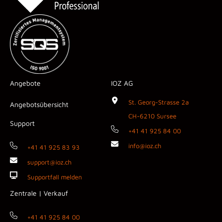
Angebote
IOZ AG
St. Georg-Strasse 2a
Angebotsübersicht
CH-6210 Sursee
Support
+41 41 925 84 00
info@ioz.ch
+41 41 925 83 93
support@ioz.ch
Supportfall melden
Zentrale | Verkauf
+41 41 925 84 00