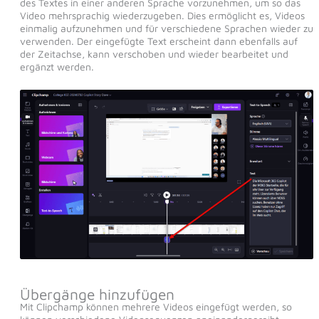
des Textes in einer anderen Sprache vorzunehmen, um so das
Video mehrsprachig wiederzugeben. Dies ermöglicht es, Videos
einmalig aufzunehmen und für verschiedene Sprachen wieder zu
verwenden. Der eingefügte Text erscheint dann ebenfalls auf
der Zeitachse, kann verschoben und wieder bearbeitet und
ergänzt werden.
Übergänge hinzufügen
Mit Clipchamp können mehrere Videos eingefügt werden, so