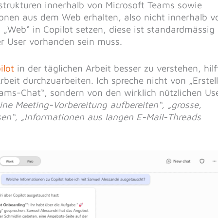
strukturen innerhalb von Microsoft Teams sowie
onen aus dem Web erhalten, also nicht innerhalb v
„Web“ in Copilot setzen, diese ist standardmässig
der User vorhanden sein muss.
ilot
in der täglichen Arbeit besser zu verstehen, hilf
beit durchzuarbeiten. Ich spreche nicht von „Erstel
Teams-Chat“, sondern von den wirklich nützlichen Us
ine Meeting-Vorbereitung aufbereiten“, „grosse,
“, „Informationen aus langen E-Mail-Threads