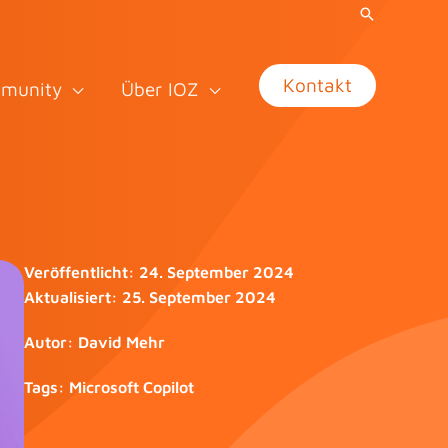
Kontakt
munity
Über IOZ
Veröffentlicht:
24. September 2024
Aktualisiert:
25. September 2024
Autor:
David Mehr
Tags:
Microsoft Copilot