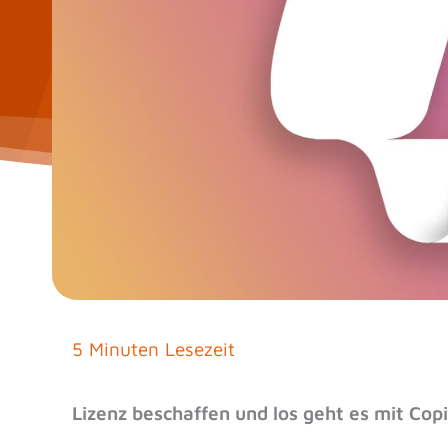
5 Minuten Lesezeit
Lizenz beschaffen und los geht es mit Copil