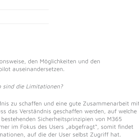
ionsweise, den Möglichkeiten und den
pilot auseinandersetzen.
 sind die Limitationen?
ndnis zu schaffen und eine gute Zusammenarbeit mi
muss das Verständnis geschaffen werden, auf welche
e bestehenden Sicherheitsprinzipien von M365
mmer im Fokus des Users „abgefragt“, somit findet
ationen, auf die der User selbst Zugriff hat.