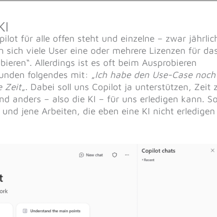
KI
ot für alle offen steht und einzelne – zwar jährlic
 sich viele User eine oder mehrere Lizenzen für da
eren“. Allerdings ist es oft beim Ausprobieren
Kunden folgendes mit: „
Ich habe den Use-Case noch
e Zeit
„. Dabei soll uns Copilot ja unterstützen, Zeit 
nd anders – also die KI – für uns erledigen kann. S
nd jene Arbeiten, die eben eine KI nicht erledigen