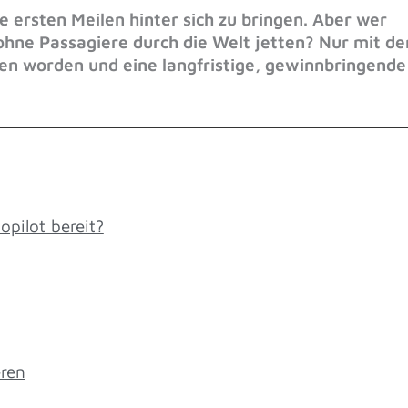
ie ersten Meilen hinter sich zu bringen. Aber wer
ohne Passagiere durch die Welt jetten? Nur mit d
 worden und eine langfristige, gewinnbringende
opilot bereit?
eren