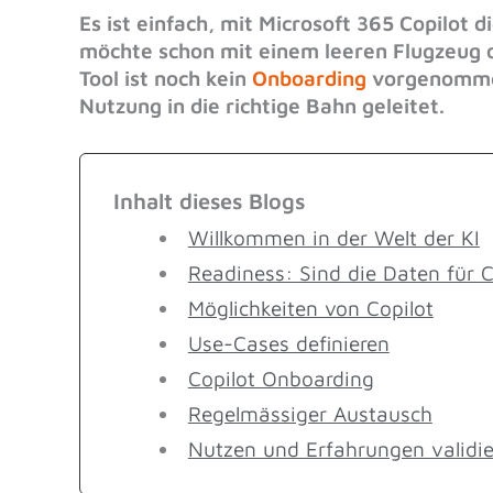
Es ist einfach, mit Microsoft 365 Copilot d
möchte schon mit einem leeren Flugzeug 
Tool ist noch kein
Onboarding
vorgenommen
Nutzung in die richtige Bahn geleitet.
Inhalt dieses Blogs
Willkommen in der Welt der KI
Readiness: Sind die Daten für C
Möglichkeiten von Copilot
Use-Cases definieren
Copilot Onboarding
Regelmässiger Austausch
Nutzen und Erfahrungen validi