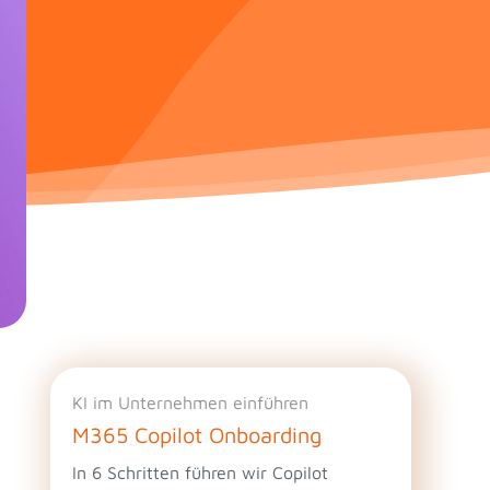
KI im Unternehmen einführen
M365 Copilot Onboarding
In 6 Schritten führen wir Copilot