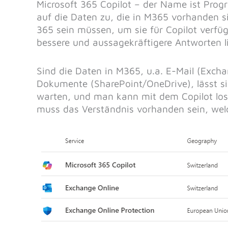
Microsoft 365 Copilot – der Name ist Progr
auf die Daten zu, die in M365 vorhanden si
365 sein müssen, um sie für Copilot verfü
bessere und aussagekräftigere Antworten li
Sind die Daten in M365, u.a. E-Mail (Exch
Dokumente (SharePoint/OneDrive), lässt sic
warten, und man kann mit dem Copilot lo
muss das Verständnis vorhanden sein, we