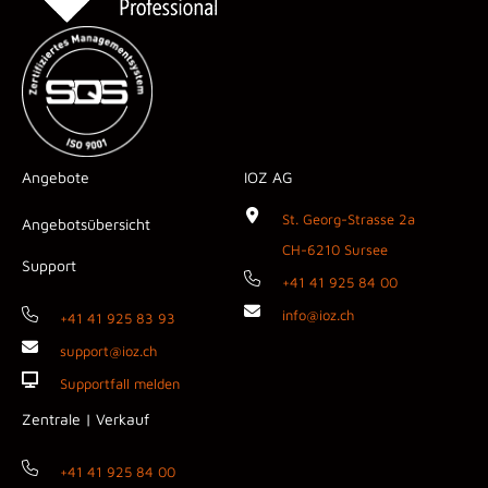
Angebote
IOZ AG
St. Georg-Strasse 2a
Angebotsübersicht
CH-6210 Sursee
Support
+41 41 925 84 00
info@ioz.ch
+41 41 925 83 93
support@ioz.ch
Supportfall melden
Zentrale | Verkauf
+41 41 925 84 00