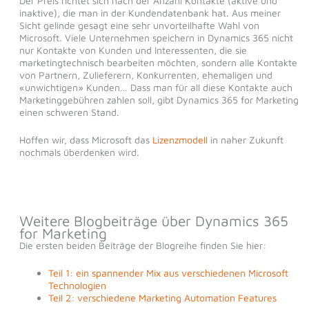
Der Preis richtet sich nach der Anzahl Kontakte (aktive und
inaktive), die man in der Kundendatenbank hat. Aus meiner
Sicht gelinde gesagt eine sehr unvorteilhafte Wahl von
Microsoft. Viele Unternehmen speichern in Dynamics 365 nicht
nur Kontakte von Kunden und Interessenten, die sie
marketingtechnisch bearbeiten möchten, sondern alle Kontakte
von Partnern, Zulieferern, Konkurrenten, ehemaligen und
«unwichtigen» Kunden… Dass man für all diese Kontakte auch
Marketinggebühren zahlen soll, gibt Dynamics 365 for Marketing
einen schweren Stand.
Hoffen wir, dass Microsoft das
Lizenzmodell
in naher Zukunft
nochmals überdenken wird.
Weitere Blogbeiträge über Dynamics 365
for Marketing
Die ersten beiden Beiträge der Blogreihe finden Sie hier:
Teil 1: ein spannender Mix aus verschiedenen Microsoft
Technologien
Teil 2: verschiedene Marketing Automation Features