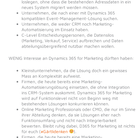
loslegen, ohne dass die bestehenden Adressdaten in ein
neues System migriert werden müssen.
Unternehmen, die nach einer mit Dynamics 365
kompatiblen Event-Management-Lösung suchen.
Unternehmen, die weder CRM noch Marketing-
Automatisierung im Einsatz haben.
C-Level Entscheidungspersonen, die Datensilos
(Marketing, Verkauf, Service) aufbrechen und Daten
abteilungsübergreifend nutzbar machen wollen.
WENIG Interesse an Dynamics 365 for Marketing dürften haben:
Kleinstunternehmen, da die Lösung doch ein gewisses
Mass an Komplexität aufweist.
Firmen, die heute bereits eine Marketing-
Automatisierungslösung einsetzen, die ohne Integration
ins CRM-System auskommt. Dynamics 365 for Marketing
wird auf Funktionslevel nicht von Beginn weg mit
bestehenden Lösungen konkurrieren können.
Online Marketing Professionals oder CMO, die nur im Sinne
ihrer Abteilung denken, da sie Lösungen eher nach
Funktionsumfang und nicht nach Integrierbarkeit
bewerten. Bleibt ruhig dabei, D365 for Marketing ist nichts
für euch (
#Gärtlidenken
).
Firmen, die heute bereits eine Marketing-