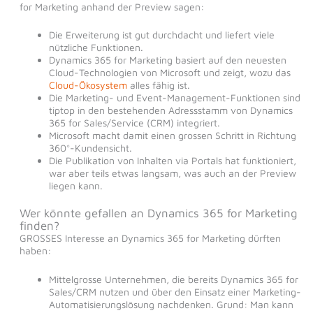
for Marketing anhand der Preview sagen:
Die Erweiterung ist gut durchdacht und liefert viele
nützliche Funktionen.
Dynamics 365 for Marketing basiert auf den neuesten
Cloud-Technologien von Microsoft und zeigt, wozu das
Cloud-Ökosystem
alles fähig ist.
Die Marketing- und Event-Management-Funktionen sind
tiptop in den bestehenden Adressstamm von Dynamics
365 for Sales/Service (CRM) integriert.
Microsoft macht damit einen grossen Schritt in Richtung
360°-Kundensicht.
Die Publikation von Inhalten via Portals hat funktioniert,
war aber teils etwas langsam, was auch an der Preview
liegen kann.
Wer könnte gefallen an Dynamics 365 for Marketing
finden?
GROSSES Interesse an Dynamics 365 for Marketing dürften
haben:
Mittelgrosse Unternehmen, die bereits Dynamics 365 for
Sales/CRM nutzen und über den Einsatz einer Marketing-
Automatisierungslösung nachdenken. Grund: Man kann