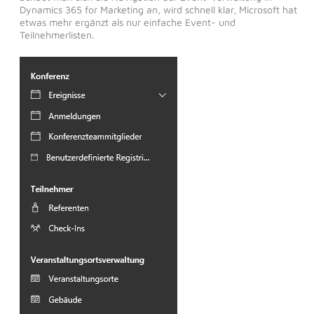
Dynamics 365 for Marketing an, wird schnell klar, Microsoft hat
etwas mehr ergänzt als nur einfache Event- und
Teilnehmerlisten.