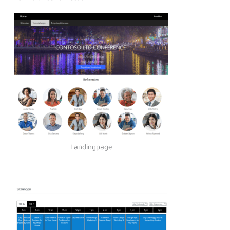
Landingpage