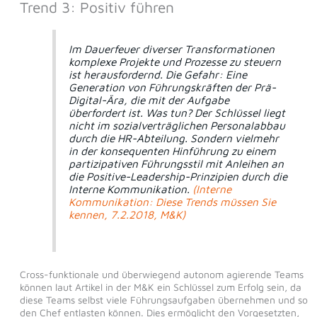
Trend 3: Positiv führen
Im Dauerfeuer diverser Transformationen
komplexe Projekte und Prozesse zu steuern
ist herausfordernd. Die Gefahr: Eine
Generation von Führungskräften der Prä-
Digital-Ära, die mit der Aufgabe
überfordert ist. Was tun? Der Schlüssel liegt
nicht im sozialverträglichen Personalabbau
durch die HR-Abteilung. Sondern vielmehr
in der konsequenten Hinführung zu einem
partizipativen Führungsstil mit Anleihen an
die Positive-Leadership-Prinzipien durch die
Interne Kommunikation.
(Interne
Kommunikation: Diese Trends müssen Sie
kennen, 7.2.2018, M&K)
Cross-funktionale und überwiegend autonom agierende Teams
können laut Artikel in der M&K ein Schlüssel zum Erfolg sein, da
diese Teams selbst viele Führungsaufgaben übernehmen und so
den Chef entlasten können. Dies ermöglicht den Vorgesetzten,