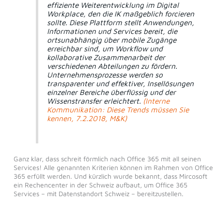
effiziente Weiterentwicklung im Digital
Workplace, den die IK maßgeblich forcieren
sollte. Diese Plattform stellt Anwendungen,
Informationen und Services bereit, die
ortsunabhängig über mobile Zugänge
erreichbar sind, um Workflow und
kollaborative Zusammenarbeit der
verschiedenen Abteilungen zu fördern.
Unternehmensprozesse werden so
transparenter und effektiver, Insellösungen
einzelner Bereiche überflüssig und der
Wissenstransfer erleichtert.
(Interne
Kommunikation: Diese Trends müssen Sie
kennen, 7.2.2018, M&K)
Ganz klar, dass schreit förmlich nach Office 365 mit all seinen
Services! Alle genannten Kriterien können im Rahmen von Office
365 erfüllt werden. Und kürzlich wurde bekannt, dass Mircosoft
ein Rechencenter in der Schweiz aufbaut, um Office 365
Services – mit Datenstandort Schweiz – bereitzustellen.