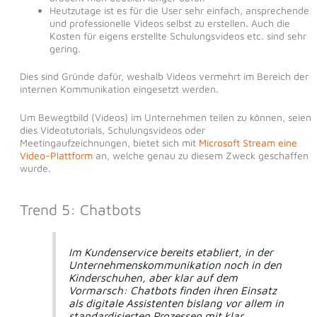
Heutzutage ist es für die User sehr einfach, ansprechende
und professionelle Videos selbst zu erstellen. Auch die
Kosten für eigens erstellte Schulungsvideos etc. sind sehr
gering.
Dies sind Gründe dafür, weshalb Videos vermehrt im Bereich der
internen Kommunikation eingesetzt werden.
Um Bewegtbild (Videos) im Unternehmen teilen zu können, seien
dies Videotutorials, Schulungsvideos oder
Meetingaufzeichnungen, bietet sich mit
Microsoft Stream eine
Video-Plattform
an, welche genau zu diesem Zweck geschaffen
wurde.
Trend 5: Chatbots
Im Kundenservice bereits etabliert, in der
Unternehmenskommunikation noch in den
Kinderschuhen, aber klar auf dem
Vormarsch: Chatbots finden ihren Einsatz
als digitale Assistenten bislang vor allem in
standardisierten Prozessen mit klar