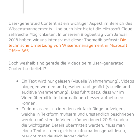
User-generated Content ist ein wichtiger Aspekt im Bereich des
Wissensmanagements. Und auch hier bietet die Microsoft Cloud
zahlreiche Möglichkeiten. In unserem Blogbeitrag vom Januar
2018 haben wir uns intensiv mit dieser Thematik befasst:
Die
technische Umsetzung von Wissensmanagement in Microsoft
Office 365
Doch weshalb sind gerade die Videos beim User-generated
Content so beliebt?
Ein Text wird nur gelesen (visuelle Wahrnehmung), Videos
hingegen werden und gesehen und gehört (visuelle und
auditive Wahrnehmung). Dies führt dazu, dass wir im
Video übermittelte Informationen besser aufnehmen
können.
Zudem lassen sich in Videos einfach Dinge aufzeigen,
welche in Textform mühsam und umständlich beschrieben
werden müssten. In Videos können innert 20 Sekunden
die wichtigsten Details übermittelt werden. Muss man
einen Text mit dem gleichen Informationsgehalt lesen,
braucht man deutlich länger dafür.