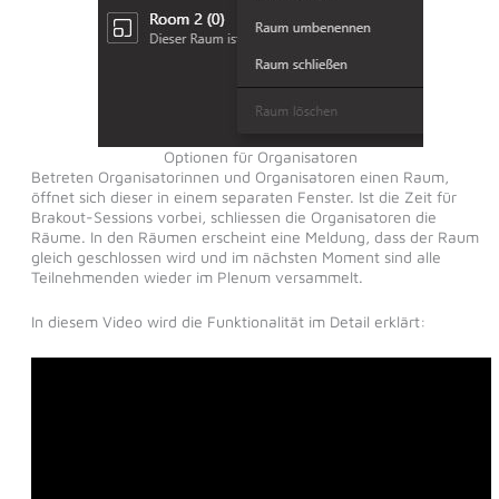
Optionen für Organisatoren
Betreten Organisatorinnen und Organisatoren einen Raum,
öffnet sich dieser in einem separaten Fenster. Ist die Zeit für
Brakout-Sessions vorbei, schliessen die Organisatoren die
Räume. In den Räumen erscheint eine Meldung, dass der Raum
gleich geschlossen wird und im nächsten Moment sind alle
Teilnehmenden wieder im Plenum versammelt.
In diesem Video wird die Funktionalität im Detail erklärt: