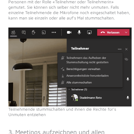
Personen mit der Rolle «Teilnehmer oder Teilnehmerin»
gemutet. Sie können sich selber nicht mehr unmuten. Falls
einzelne Teilnehmende die Mikrofone noch eingeschaltet haben,
kann man sie einzeln oder alle auf’s Mal stummschalten.
Teilnehmende stummschalten und ihnen die Rechte für’s
Unmuten entziehen
3. Meetings aufzeichnen und allen