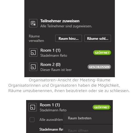
Organisatoren-Ansicht der Meeting-Räume
Organisatorinnen und Organisatoren haben die Möglichkeit,
Räume umzubenennen, ihnen beizutreten oder sie zu schliessen.