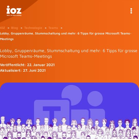
Zum
Inhalt
springen
IOZ
Blog
Technologie
Teams
Lobby, Gruppenräume, Stummschaltung und mehr: 6 Tipps für grosse Microsoft Teams-
Meetings
Lobby, Gruppenräume, Stummschaltung und mehr: 6 Tipps für grosse
Microsoft Teams-Meetings
Veröffentlicht:
22. Januar 2021
Aktualisiert:
27. Juni 2021