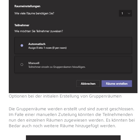
Optionen bei der initialen Erstellung von Gruppenräumen
Die Gruppenräume werden erstellt und sind zuerst geschlossen.
Im Falle einer manuellen Zuteilung könnten die Teilnehmenden
nun den einzelnen Räumen zugewiesen werden. Es könnten bei
Bedar auch noch weitere Räume hinzugefügt werden.