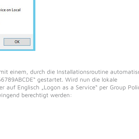
mit einem, durch die Installationsroutine automatis
56789ABCDE“ gestartet. Wird nun die lokale
er auf Englisch „Logon as a Service“ per Group Poli
wingend berechtigt werden: