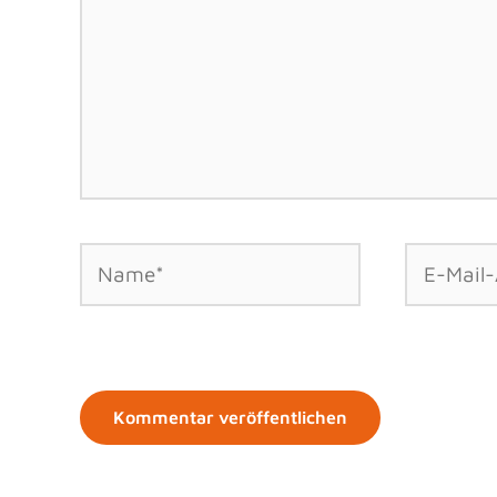
Name*
E-
Mail-
Adresse*