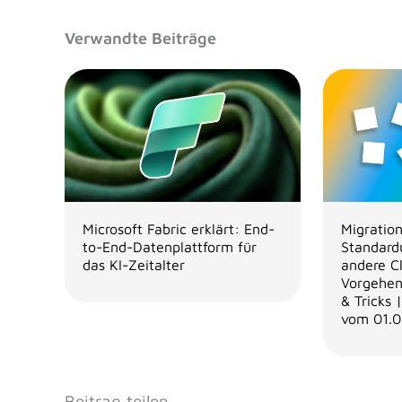
Verwandte Beiträge
Microsoft Fabric erklärt: End-
Migration
to-End-Datenplattform für
Standard
das KI-Zeitalter
andere C
Vorgehen
& Tricks 
vom 01.0
Beitrag teilen