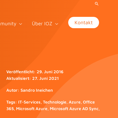
Kontakt
munity
Über IOZ
Veröffentlicht:
29. Juni 2016
Aktualisiert:
27. Juni 2021
Autor:
Sandro Ineichen
Tags:
IT-Services
,
Technologie
,
Azure
,
Office
365
,
Microsoft Azure
,
Microsoft Azure AD Sync
,