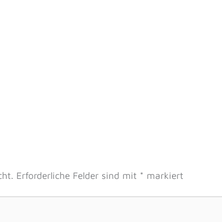
cht.
Erforderliche Felder sind mit
*
markiert