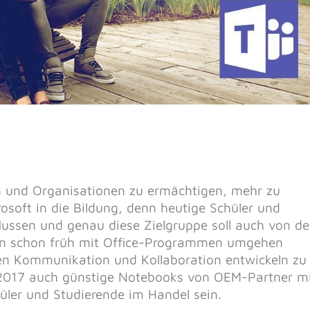
nen und Organisationen zu ermächtigen, mehr zu
rosoft in die Bildung, denn heutige Schüler und
lussen und genau diese Zielgruppe soll auch von d
ollen schon früh mit Office-Programmen umgehen
hen Kommunikation und Kollaboration entwickeln zu
017 auch günstige Notebooks von OEM-Partner m
ler und Studierende im Handel sein.