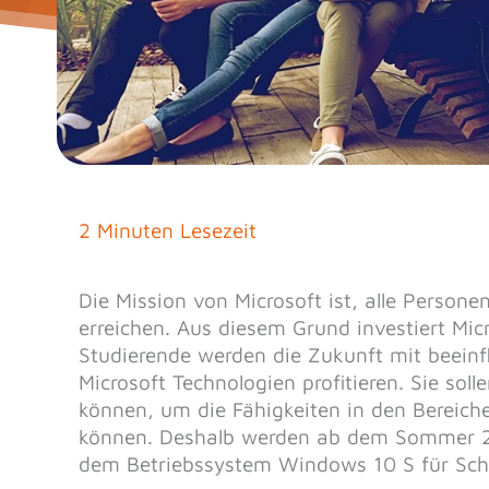
2 Minuten Lesezeit
Die Mission von Microsoft ist, alle Perso
erreichen. Aus diesem Grund investiert Mic
Studierende werden die Zukunft mit beeinf
Microsoft Technologien profitieren. Sie s
können, um die Fähigkeiten in den Bereic
können. Deshalb werden ab dem Sommer 2
dem Betriebssystem Windows 10 S für Schü