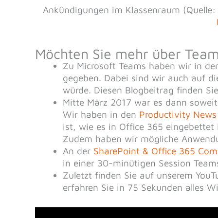
Ankündigungen im Klassenraum (Quelle
Möchten Sie mehr über Team
Zu Microsoft Teams haben wir in de
gegeben. Dabei sind wir auch auf 
würde. Diesen Blogbeitrag finden Si
Mitte März 2017 war es dann soweit.
Wir haben in den
Productivity New
ist, wie es in Office 365 eingebettet
Zudem haben wir mögliche Anwendun
An der
SharePoint & Office 365 Com
in einer 30-minütigen Session Teams
Zuletzt finden Sie auf unserem YouT
erfahren Sie in 75 Sekunden alles W