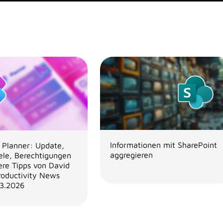
Informationen mit SharePoint
t Planner: Update,
aggregieren
iele, Berechtigungen
ere Tipps von David
roductivity News
3.2026