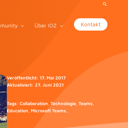
Kontakt
munity
Über IOZ
Veröffentlicht:
17. Mai 2017
Aktualisiert:
27. Juni 2021
Tags:
Collaboration
,
Technologie
,
Teams
,
Education
,
Microsoft Teams
,