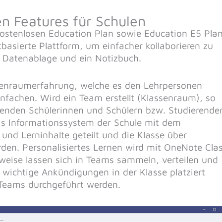
en Features für Schulen
kostenlosen Education Plan sowie Education E5 Pla
tbasierte Plattform, um einfacher kollaborieren zu
e Datenablage und ein Notizbuch.
senraumerfahrung, welche es den Lehrpersonen
infachen. Wird ein Team erstellt (Klassenraum), so
henden Schülerinnen und Schülern bzw. Studierende
das Informationssystem der Schule mit dem
und Lerninhalte geteilt und die Klasse über
rden. Personalisiertes Lernen wird mit OneNote Cla
eise lassen sich in Teams sammeln, verteilen und
wichtige Ankündigungen in der Klasse platziert
 Teams durchgeführt werden.