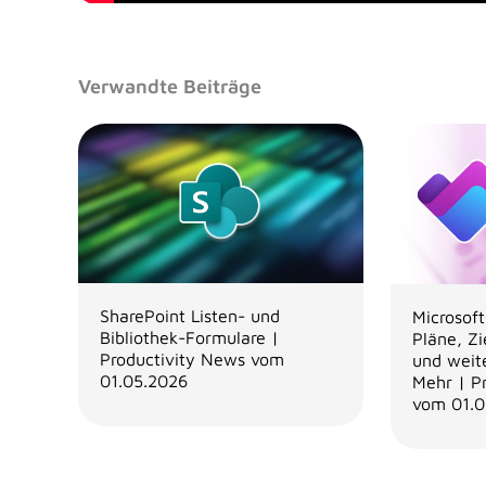
Verwandte Beiträge
SharePoint Listen- und
Microsof
Bibliothek-Formulare |
Pläne, Z
Productivity News vom
und weit
01.05.2026
Mehr | P
vom 01.0