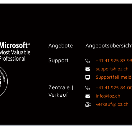
Angebote
Angebotsübersich
Support
+41 41 925 83 9
support@ioz.ch
Supportfall mel
Zentrale |
+41 41 925 84 0
Verkauf
info@ioz.ch
verkauf@ioz.ch