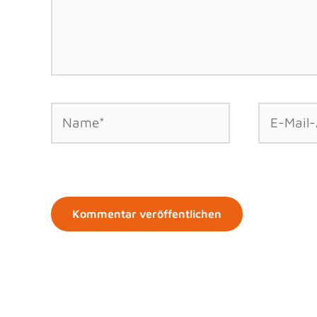
Name*
E-
Mail-
Adresse*