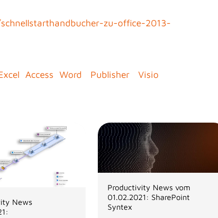
/schnellstarthandbucher-zu-office-2013-
Excel
Access
Word
Publisher
Visio
Productivity News vom
01.02.2021: SharePoint
vity News
Syntex
21: