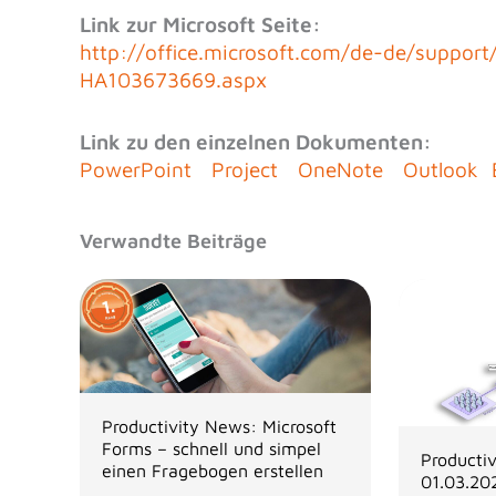
Link zur Microsoft Seite:
http://office.microsoft.com/de-de/support
HA103673669.aspx
Link zu den einzelnen Dokumenten:
PowerPoint
Project
OneNote
Outlook
Verwandte Beiträge
Productivity News: Microsoft
Forms – schnell und simpel
Producti
einen Fragebogen erstellen
01.03.20