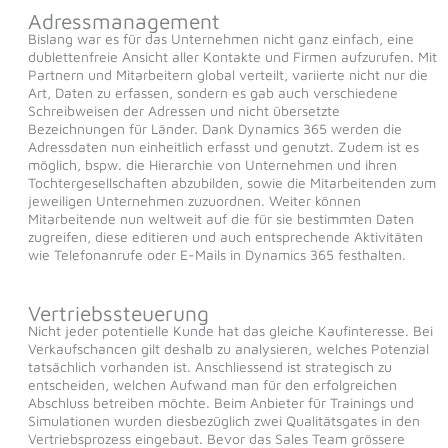
Adressmanagement
Bislang war es für das Unternehmen nicht ganz einfach, eine
dublettenfreie Ansicht aller Kontakte und Firmen aufzurufen. Mit
Partnern und Mitarbeitern global verteilt, variierte nicht nur die
Art, Daten zu erfassen, sondern es gab auch verschiedene
Schreibweisen der Adressen und nicht übersetzte
Bezeichnungen für Länder. Dank Dynamics 365 werden die
Adressdaten nun einheitlich erfasst und genutzt. Zudem ist es
möglich, bspw. die Hierarchie von Unternehmen und ihren
Tochtergesellschaften abzubilden, sowie die Mitarbeitenden zum
jeweiligen Unternehmen zuzuordnen. Weiter können
Mitarbeitende nun weltweit auf die für sie bestimmten Daten
zugreifen, diese editieren und auch entsprechende Aktivitäten
wie Telefonanrufe oder E-Mails in Dynamics 365 festhalten.
Vertriebssteuerung
Nicht jeder potentielle Kunde hat das gleiche Kaufinteresse. Bei
Verkaufschancen gilt deshalb zu analysieren, welches Potenzial
tatsächlich vorhanden ist. Anschliessend ist strategisch zu
entscheiden, welchen Aufwand man für den erfolgreichen
Abschluss betreiben möchte. Beim Anbieter für Trainings und
Simulationen wurden diesbezüglich zwei Qualitätsgates in den
Vertriebsprozess eingebaut. Bevor das Sales Team grössere