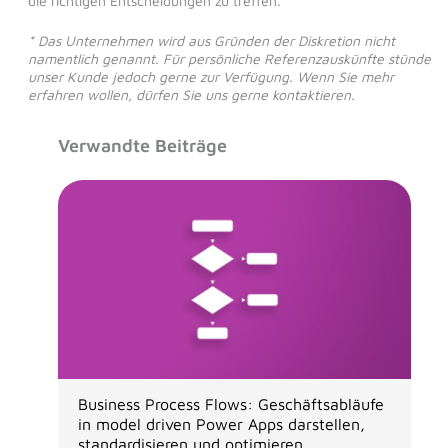
die richtigen Entscheidungen zu treffen.
* Das Unternehmen wird aus Gründen der Diskretion nicht
namentlich genannt. Für persönliche Referenzauskünfte stünde
unser Kunde jedoch gerne zur Verfügung. Wenn Sie mehr
erfahren wollen, dürfen Sie uns gerne kontaktieren.
Verwandte Beiträge
Business Process Flows: Geschäftsabläufe
in model driven Power Apps darstellen,
standardisieren und optimieren