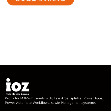
Profis für M365-Intranets & digitale Arbeitsplätze, Power Apps,
Power Automate Workflows, sowie Managementsysteme.