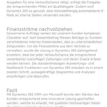
Ausgaben für eine Verkaufschance tätigt, erfolgt die Freigabe
der entsprechenden Mittel am Qualitätsgate. Zudem wird
Dynamics 365 so genutzt, dass statusabhängig automatisierte E-
Mails an interne Stellen versendet werden.
Finanzströme nachvollziehen
Gewonnene Aufträge weisen bei unserem Kunden komplexen
Charakter auf. Vom Gesamtbetrag fliessen Beträge zu Gunsten
verschiedener interner Kostenstellen, dies zu unterschiedlichen
Zeitpunkten. Um die Finanzströme aus dem Vertrieb zu
verwalten, wurde die Lösung in Dynamics 365 dahingehend
erweitert, dass bei jeder Verkaufschance die entsprechend
vereinbarten zukünftigen Zahlungen und deren Zweck erfasst
werden können. Die standardmässigen Auswertungs- und
Dashboard-Funktionen von Dynamics 365 erlauben es in einem
zweiten Schritt, aussagekräftige Diagramme und Analysen
anzufertigen und abzurufen.
Fazit
Mit Dynamics 365 CRM von Microsoft konnte den Werten des
Kunden entsprechend eine innovative Lösung geschaffen
werden, welche es erlaubt, mit qualitativ hochwertigen Daten