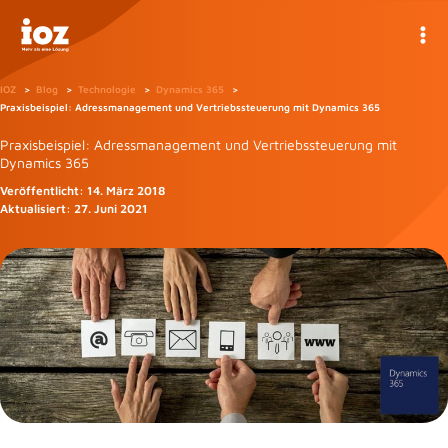
Zum
Inhalt
springen
IOZ
Blog
Technologie
Dynamics 365
Praxisbeispiel: Adressmanagement und Vertriebssteuerung mit Dynamics 365
Praxisbeispiel: Adressmanagement und Vertriebssteuerung mit
Dynamics 365
Veröffentlicht:
14. März 2018
Aktualisiert:
27. Juni 2021