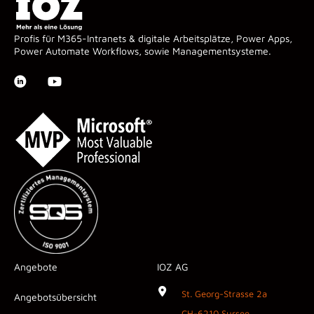
Profis für M365-Intranets & digitale Arbeitsplätze, Power Apps,
Power Automate Workflows, sowie Managementsysteme.
Angebote
IOZ AG
St. Georg-Strasse 2a
Angebotsübersicht
CH-6210 Sursee