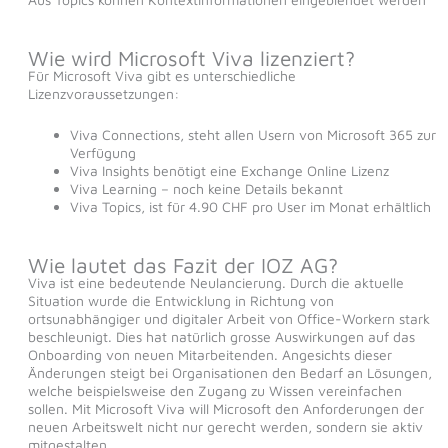
Wie wird Microsoft Viva lizenziert?
Für Microsoft Viva gibt es unterschiedliche
Lizenzvoraussetzungen:
Viva Connections, steht allen Usern von Microsoft 365 zur
Verfügung
Viva Insights benötigt eine Exchange Online Lizenz
Viva Learning – noch keine Details bekannt
Viva Topics, ist für 4.90 CHF pro User im Monat erhältlich
Wie lautet das Fazit der IOZ AG?
Viva ist eine bedeutende Neulancierung. Durch die aktuelle
Situation wurde die Entwicklung in Richtung von
ortsunabhängiger und digitaler Arbeit von Office-Workern stark
beschleunigt. Dies hat natürlich grosse Auswirkungen auf das
Onboarding von neuen Mitarbeitenden. Angesichts dieser
Änderungen steigt bei Organisationen den Bedarf an Lösungen,
welche beispielsweise den Zugang zu Wissen vereinfachen
sollen. Mit Microsoft Viva will Microsoft den Anforderungen der
neuen Arbeitswelt nicht nur gerecht werden, sondern sie aktiv
mitgestalten.