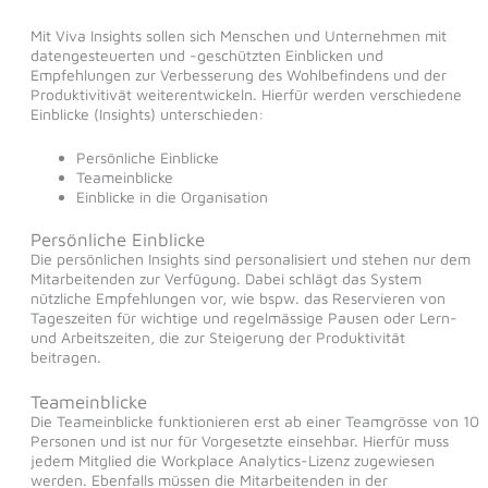
Mit Viva Insights sollen sich Menschen und Unternehmen mit
datengesteuerten und -geschützten Einblicken und
Empfehlungen zur Verbesserung des Wohlbefindens und der
Produktivitivät weiterentwickeln. Hierfür werden verschiedene
Einblicke (Insights) unterschieden:
Persönliche Einblicke
Teameinblicke
Einblicke in die Organisation
Persönliche Einblicke
Die persönlichen Insights sind personalisiert und stehen nur dem
Mitarbeitenden zur Verfügung. Dabei schlägt das System
nützliche Empfehlungen vor, wie bspw. das Reservieren von
Tageszeiten für wichtige und regelmässige Pausen oder Lern-
und Arbeitszeiten, die zur Steigerung der Produktivität
beitragen.
Teameinblicke
Die Teameinblicke funktionieren erst ab einer Teamgrösse von 10
Personen und ist nur für Vorgesetzte einsehbar. Hierfür muss
jedem Mitglied die Workplace Analytics-Lizenz zugewiesen
werden. Ebenfalls müssen die Mitarbeitenden in der