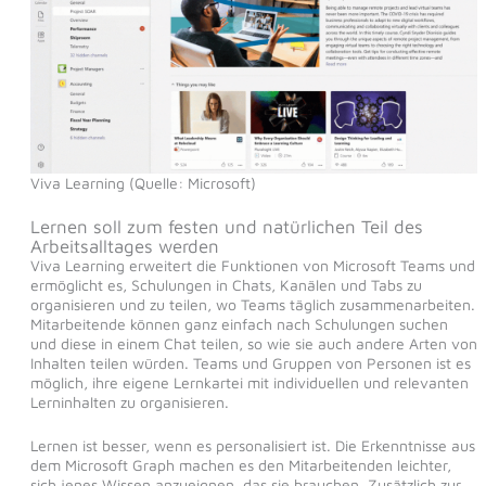
Viva Learning (Quelle: Microsoft)
Lernen soll zum festen und natürlichen Teil des
Arbeitsalltages werden
Viva Learning erweitert die Funktionen von Microsoft Teams und
ermöglicht es, Schulungen in Chats, Kanälen und Tabs zu
organisieren und zu teilen, wo Teams täglich zusammenarbeiten.
Mitarbeitende können ganz einfach nach Schulungen suchen
und diese in einem Chat teilen, so wie sie auch andere Arten von
Inhalten teilen würden. Teams und Gruppen von Personen ist es
möglich, ihre eigene Lernkartei mit individuellen und relevanten
Lerninhalten zu organisieren.
Lernen ist besser, wenn es personalisiert ist. Die Erkenntnisse aus
dem Microsoft Graph machen es den Mitarbeitenden leichter,
sich jenes Wissen anzueignen, das sie brauchen. Zusätzlich zur