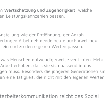
ien
Wertschätzung und Zugehörigkeit
, welche
ten Leistungskennzahlen passen.
Anstellung wie der Entlöhnung, der Anzahl
 verlangen Arbeitnehmende heute auch «weiche»
 sein und zu den eigenen Werten passen.
s, was Menschen notwendigerweise verrichten. Mehr
Arbeit erhoben, dass sie sich passend in das
ügen muss. Besonders die jüngeren Generationen si
 an eine Tätigkeit, die nicht mit den eigenen Werten
tarbeiterkommunikation reicht das Social