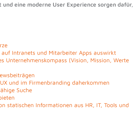
t und eine moderne User Experience sorgen dafür,
rze
 auf Intranets und Mitarbeiter Apps auswirkt
 des Unternehmenskompass (Vision, Mission, Werte
Newsbeiträgen
r UX und im Firmenbranding daherkommen
fähige Suche
bieten
on statischen Informationen aus HR, IT, Tools und