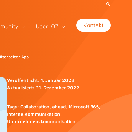
Kontakt
munity
Über IOZ
itarbeiter App
Veröffentlicht:
1. Januar 2023
Aktualisiert:
21. Dezember 2022
Tags:
Collaboration
,
ahead
,
Microsoft 365
,
interne Kommunikation
,
Unternehmenskommunikation
,