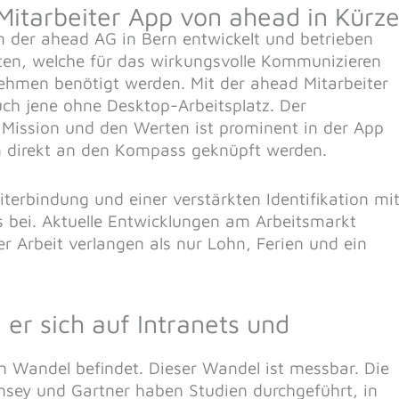
tarbeiter App von ahead in Kürz
 der ahead AG in Bern entwickelt und betrieben
täten, welche für das wirkungsvolle Kommunizieren
hmen benötigt werden. Mit der ahead Mitarbeiter
uch jene ohne Desktop-Arbeitsplatz. Der
Mission und den Werten ist prominent in der App
 direkt an den Kompass geknüpft werden.
iterbindung und einer verstärkten Identifikation mi
bei. Aktuelle Entwicklungen am Arbeitsmarkt
r Arbeit verlangen als nur Lohn, Ferien und ein
er sich auf Intranets und
n Wandel befindet. Dieser Wandel ist messbar. Die
sey und Gartner haben Studien durchgeführt, in