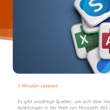
7 Minuten Lesezeit
Es gibt unzählige Quellen, um sich über 
Anleitungen in der Welt von Microsoft 365 