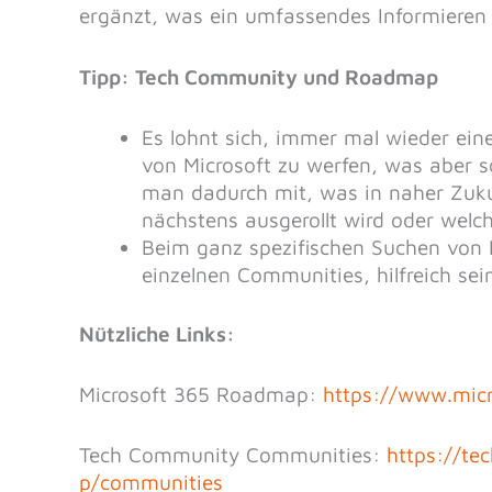
ergänzt, was ein umfassendes Informieren 
Tipp: Tech Community und Roadmap
Es lohnt sich, immer mal wieder ei
von Microsoft zu werfen, was aber s
man dadurch mit, was in naher Zuk
nächstens ausgerollt wird oder welch
Beim ganz spezifischen Suchen von 
einzelnen Communities, hilfreich sei
Nützliche Links:
Microsoft 365 Roadmap:
https://www.mic
Tech Community Communities:
https://te
p/communities