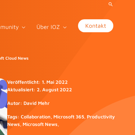
Kontakt
munity
Über IOZ
oft Cloud News
Veröffentlicht:
1. Mai 2022
Aktualisiert:
2. August 2022
Autor:
David Mehr
Tags:
Collaboration
,
Microsoft 365
,
Productivity
News
,
Microsoft News
,