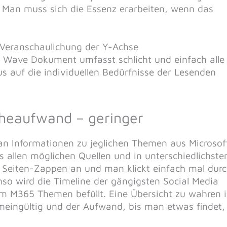
 Man muss sich die Essenz erarbeiten, wenn das
e Veranschaulichung der Y-Achse
e Wave Dokument umfasst schlicht und einfach alle
s auf die individuellen Bedürfnisse der Lesenden
cheaufwand – geringer
an Informationen zu jeglichen Themen aus Microsof
 allen möglichen Quellen und in unterschiedlichste
 Seiten-Zappen an und man klickt einfach mal dur
nso wird die Timeline der gängigsten Social Media
um M365 Themen befüllt. Eine Übersicht zu wahren i
emeingültig und der Aufwand, bis man etwas findet,