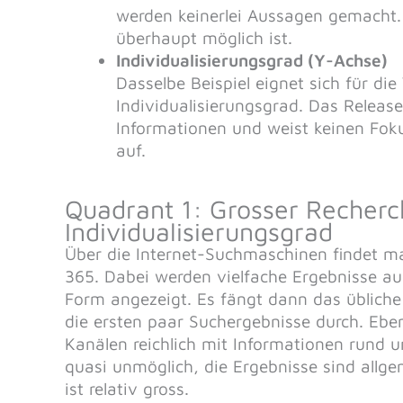
werden keinerlei Aussagen gemacht.
überhaupt möglich ist.
Individualisierungsgrad (Y-Achse)
Dasselbe Beispiel eignet sich für di
Individualisierungsgrad. Das Releas
Informationen und weist keinen Foku
auf.
Quadrant 1: Grosser Recher
Individualisierungsgrad
Über die Internet-Suchmaschinen findet m
365. Dabei werden vielfache Ergebnisse aus
Form angezeigt. Es fängt dann das übliche
die ersten paar Suchergebnisse durch. Ebe
Kanälen reichlich mit Informationen rund 
quasi unmöglich, die Ergebnisse sind allg
ist relativ gross.