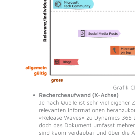
Grafik 
Rechercheaufwand (X-Achse)
Je nach Quelle ist sehr viel eigener
relevanten Informationen heranzukom
«Release Waves» zu Dynamics 365 s
doch das Dokument umfasst mehrere 
sind kaum verdaubar und über die 