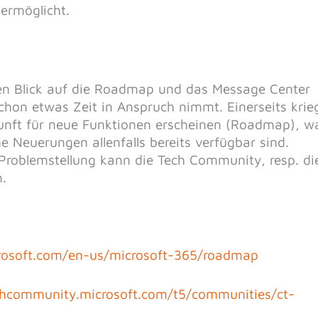
ermöglicht.
nen Blick auf die Roadmap und das Message Center
chon etwas Zeit in Anspruch nimmt. Einerseits krie
unft für neue Funktionen erscheinen (Roadmap), w
e Neuerungen allenfalls bereits verfügbar sind.
Problemstellung kann die Tech Community, resp. di
n.
rosoft.com/en-us/microsoft-365/roadmap
chcommunity.microsoft.com/t5/communities/ct-