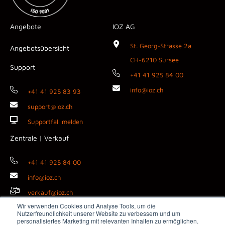
Angebote
IOZ AG
St. Georg-Strasse 2a
Angebotsübersicht
CH-6210 Sursee
Support
+41 41 925 84 00
info@ioz.ch
+41 41 925 83 93
support@ioz.ch
Supportfall melden
Zentrale | Verkauf
+41 41 925 84 00
info@ioz.ch
verkauf@ioz.ch
Wir verwenden Cookies und Analyse Tools, um die
Nutzerfreundlichkeit unserer Website zu verbessern und um
personalisiertes Marketing mit relevanten Inhalten zu ermöglichen.