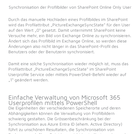
Synchronisation der Profilbilder von SharePoint Online Only User
Durch das manuelle Hochladen eines Profilbildes im SharePoint
wird das Profilattribut „PictureExchangeSyncState“ für den User
auf den Wert „0“ gesetzt. Damit unternimmt SharePoint keine
Versuche mehr, ein Bild von Exchange Online zu synchronisieren.
Ändert sich das Profilbild im Exchange Online, so werden diese
Änderungen also nicht länger in das SharePoint-Profil des
Benutzers oder der Benutzerin synchronisiert.
Damit eine solche Synchronisation wieder möglich ist, muss das
Profilattribut „PictureExchangeSyncState“ im SharePoint
Userprofile Service oder mittels PowerShell-Befehl wieder auf
„1“ geändert werden.
Einfache Verwaltung von Microsoft 365
Userprofilen mittels PowerShell
Die Eigenheiten der verschiedenen Speicherorte und deren
Abhängigkeiten können die Verwaltung von Profilbildern
schwierig gestalten. Die Grössenbeschränkung bei der
Synchronisation aus Azure Entra ID (ehem. Active Directory)
führt zu unschönen Resultaten, die Synchronisation von