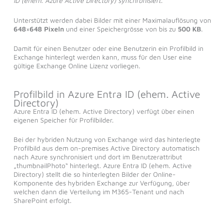
ID (ehem. Azure Active Directory) synchronisiert.
Unterstützt werden dabei Bilder mit einer Maximalauflösung von
648×648 Pixeln
und einer Speichergrösse von bis zu
500 KB
.
Damit für einen Benutzer oder eine Benutzerin ein Profilbild in
Exchange hinterlegt werden kann, muss für den User eine
gültige Exchange Online Lizenz vorliegen.
Profilbild in Azure Entra ID (ehem. Active
Directory)
Azure Entra ID (ehem. Active Directory) verfügt über einen
eigenen Speicher für Profilbilder.
Bei der hybriden Nutzung von Exchange wird das hinterlegte
Profilbild aus dem on-premises Active Directory automatisch
nach Azure synchronisiert und dort im Benutzerattribut
„thumbnailPhoto“ hinterlegt. Azure Entra ID (ehem. Active
Directory) stellt die so hinterlegten Bilder der Online-
Komponente des hybriden Exchange zur Verfügung, über
welchen dann die Verteilung im M365-Tenant und nach
SharePoint erfolgt.