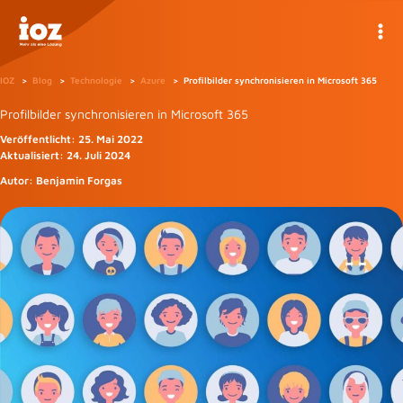
Zum
Inhalt
springen
IOZ
Blog
Technologie
Azure
Profilbilder synchronisieren in Microsoft 365
Profilbilder synchronisieren in Microsoft 365
Veröffentlicht:
25. Mai 2022
Aktualisiert:
24. Juli 2024
Autor:
Benjamin Forgas