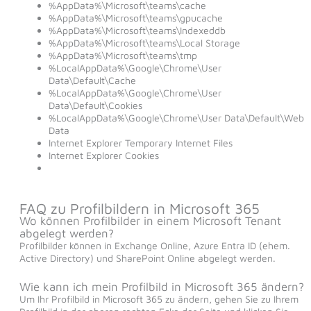
%AppData%\Microsoft\teams\cache
%AppData%\Microsoft\teams\gpucache
%AppData%\Microsoft\teams\Indexeddb
%AppData%\Microsoft\teams\Local Storage
%AppData%\Microsoft\teams\tmp
%LocalAppData%\Google\Chrome\User
Data\Default\Cache
%LocalAppData%\Google\Chrome\User
Data\Default\Cookies
%LocalAppData%\Google\Chrome\User Data\Default\Web
Data
Internet Explorer Temporary Internet Files
Internet Explorer Cookies
FAQ zu Profilbildern in Microsoft 365
Wo können Profilbilder in einem Microsoft Tenant
abgelegt werden?
Profilbilder können in Exchange Online, Azure Entra ID (ehem.
Active Directory) und SharePoint Online abgelegt werden.
Wie kann ich mein Profilbild in Microsoft 365 ändern?
Um Ihr Profilbild in Microsoft 365 zu ändern, gehen Sie zu Ihrem