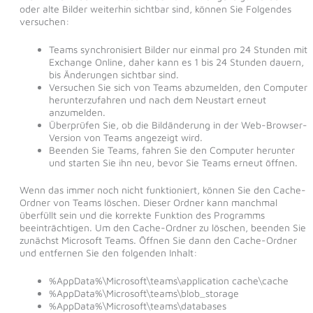
oder alte Bilder weiterhin sichtbar sind, können Sie Folgendes
versuchen:
Teams synchronisiert Bilder nur einmal pro 24 Stunden mit
Exchange Online, daher kann es 1 bis 24 Stunden dauern,
bis Änderungen sichtbar sind.
Versuchen Sie sich von Teams abzumelden, den Computer
herunterzufahren und nach dem Neustart erneut
anzumelden.
Überprüfen Sie, ob die Bildänderung in der Web-Browser-
Version von Teams angezeigt wird.
Beenden Sie Teams, fahren Sie den Computer herunter
und starten Sie ihn neu, bevor Sie Teams erneut öffnen.
Wenn das immer noch nicht funktioniert, können Sie den Cache-
Ordner von Teams löschen. Dieser Ordner kann manchmal
überfüllt sein und die korrekte Funktion des Programms
beeinträchtigen. Um den Cache-Ordner zu löschen, beenden Sie
zunächst Microsoft Teams. Öffnen Sie dann den Cache-Ordner
und entfernen Sie den folgenden Inhalt:
%AppData%\Microsoft\teams\application cache\cache
%AppData%\Microsoft\teams\blob_storage
%AppData%\Microsoft\teams\databases