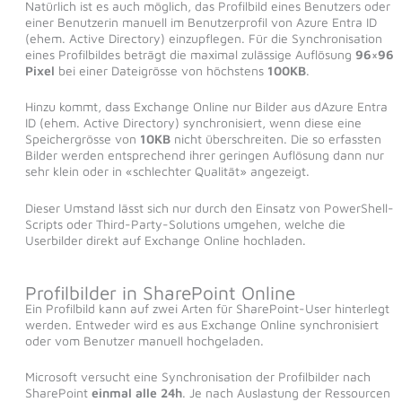
Natürlich ist es auch möglich, das Profilbild eines Benutzers oder
einer Benutzerin manuell im Benutzerprofil von Azure Entra ID
(ehem. Active Directory) einzupflegen. Für die Synchronisation
eines Profilbildes beträgt die maximal zulässige Auflösung
96×96
Pixel
bei einer Dateigrösse von höchstens
100KB
.
Hinzu kommt, dass Exchange Online nur Bilder aus dAzure Entra
ID (ehem. Active Directory) synchronisiert, wenn diese eine
Speichergrösse von
10KB
nicht überschreiten. Die so erfassten
Bilder werden entsprechend ihrer geringen Auflösung dann nur
sehr klein oder in «schlechter Qualität» angezeigt.
Dieser Umstand lässt sich nur durch den Einsatz von PowerShell-
Scripts oder Third-Party-Solutions umgehen, welche die
Userbilder direkt auf Exchange Online hochladen.
Profilbilder in SharePoint Online
Ein Profilbild kann auf zwei Arten für SharePoint-User hinterlegt
werden. Entweder wird es aus Exchange Online synchronisiert
oder vom Benutzer manuell hochgeladen.
Microsoft versucht eine Synchronisation der Profilbilder nach
SharePoint
einmal alle 24h
. Je nach Auslastung der Ressourcen