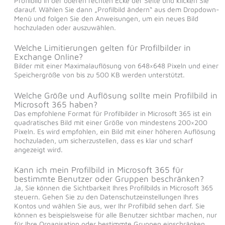
Profilbild in der oberen rechten Ecke der Seite und klicken Sie
darauf. Wählen Sie dann „Profilbild ändern“ aus dem Dropdown-
Menü und folgen Sie den Anweisungen, um ein neues Bild
hochzuladen oder auszuwählen.
Welche Limitierungen gelten für Profilbilder in
Exchange Online?
Bilder mit einer Maximalauflösung von 648×648 Pixeln und einer
Speichergröße von bis zu 500 KB werden unterstützt.
Welche Größe und Auflösung sollte mein Profilbild in
Microsoft 365 haben?
Das empfohlene Format für Profilbilder in Microsoft 365 ist ein
quadratisches Bild mit einer Größe von mindestens 200×200
Pixeln. Es wird empfohlen, ein Bild mit einer höheren Auflösung
hochzuladen, um sicherzustellen, dass es klar und scharf
angezeigt wird.
Kann ich mein Profilbild in Microsoft 365 für
bestimmte Benutzer oder Gruppen beschränken?
Ja, Sie können die Sichtbarkeit Ihres Profilbilds in Microsoft 365
steuern. Gehen Sie zu den Datenschutzeinstellungen Ihres
Kontos und wählen Sie aus, wer Ihr Profilbild sehen darf. Sie
können es beispielsweise für alle Benutzer sichtbar machen, nur
für Ihre Organisation oder bestimmte Gruppen einschränken.