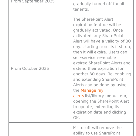
From September 2025
gradually turned off for all
tenants.
The SharePoint Alert
expiration feature will be
gradually activated. Once
activated, any SharePoint
Alert will have a validity of 30
days starting from its first run,
then it will expire. Users can
self-service re-enable
expired SharePoint Alerts and
From October 2025
extend their expiration for
another 30 days. Re-enabling
and extending SharePoint
Alerts can be done by using
the
Manage my
alerts
list/library menu item,
opening the SharePoint Alert
to update, extending its
expiration date and clicking
OK.
Microsoft will remove the
ability to use SharePoint