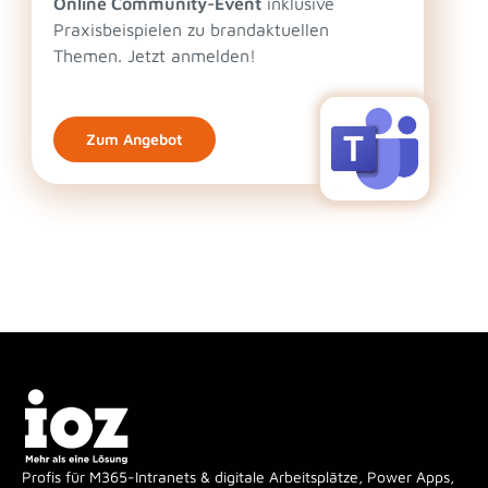
Online Community-Event
inklusive
Praxisbeispielen zu brandaktuellen
Themen. Jetzt anmelden!
Zum Angebot
Profis für M365-Intranets & digitale Arbeitsplätze, Power Apps,