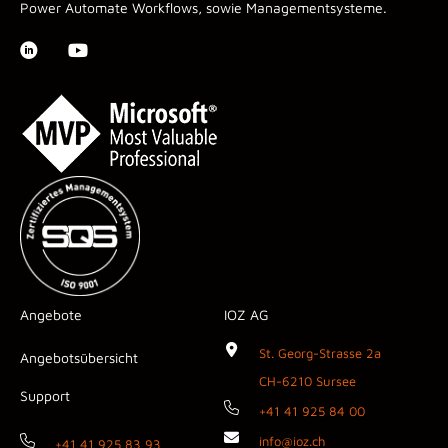
Power Automate Workflows, sowie Managementsysteme.
Angebote
IOZ AG
St. Georg-Strasse 2a
Angebotsübersicht
CH-6210 Sursee
Support
+41 41 925 84 00
info@ioz.ch
+41 41 925 83 93