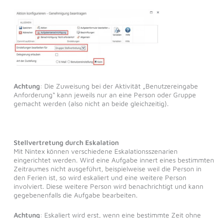
Achtung
: Die Zuweisung bei der Aktivität „Benutzereingabe
Anforderung“ kann jeweils nur an eine Person oder Gruppe
gemacht werden (also nicht an beide gleichzeitig).
Stellvertretung durch Eskalation
Mit Nintex können verschiedene Eskalationsszenarien
eingerichtet werden. Wird eine Aufgabe innert eines bestimmten
Zeitraumes nicht ausgeführt, beispielweise weil die Person in
den Ferien ist, so wird eskaliert und eine weitere Person
involviert. Diese weitere Person wird benachrichtigt und kann
gegebenenfalls die Aufgabe bearbeiten.
Achtung
: Eskaliert wird erst, wenn eine bestimmte Zeit ohne