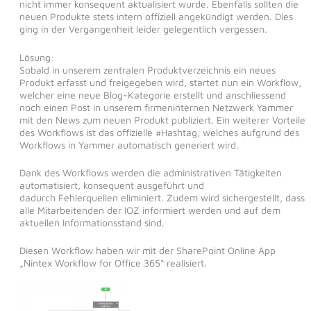
nicht immer konsequent aktualisiert wurde. Ebenfalls sollten die
neuen Produkte stets intern offiziell angekündigt werden. Dies
ging in der Vergangenheit leider gelegentlich vergessen.
Lösung:
Sobald in unserem zentralen Produktverzeichnis ein neues
Produkt erfasst und freigegeben wird, startet nun ein Workflow,
welcher eine neue Blog-Kategorie erstellt und anschliessend
noch einen Post in unserem firmeninternen Netzwerk Yammer
mit den News zum neuen Produkt publiziert. Ein weiterer Vorteile
des Workflows ist das offizielle #Hashtag, welches aufgrund des
Workflows in Yammer automatisch generiert wird.
Dank des Workflows werden die administrativen Tätigkeiten
automatisiert, konsequent ausgeführt und
dadurch Fehlerquellen eliminiert. Zudem wird sichergestellt, dass
alle Mitarbeitenden der IOZ informiert werden und auf dem
aktuellen Informationsstand sind.
Diesen Workflow haben wir mit der SharePoint Online App
„Nintex Workflow for Office 365“ realisiert.