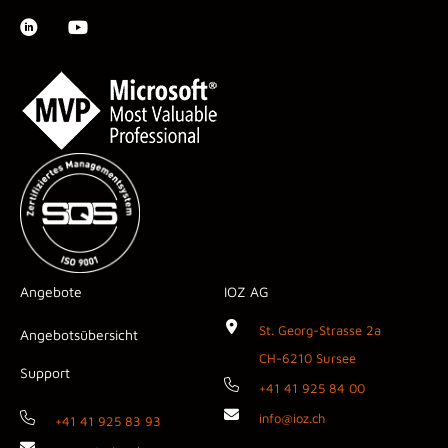
Angebote
IOZ AG
St. Georg-Strasse 2a
Angebotsübersicht
CH-6210 Sursee
Support
+41 41 925 84 00
info@ioz.ch
+41 41 925 83 93