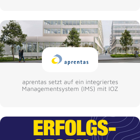
aprentas setzt auf ein integriertes
Managementsystem (IMS) mit IOZ