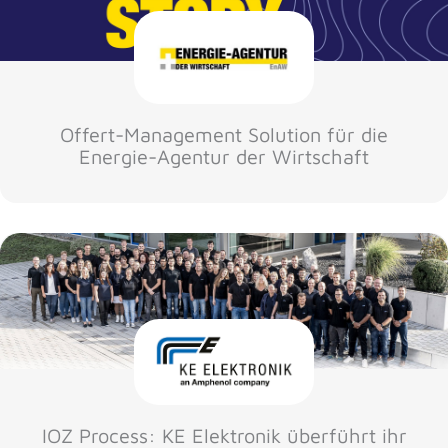
Offert-Management Solution für die
Energie-Agentur der Wirtschaft
IOZ Process: KE Elektronik überführt ihr