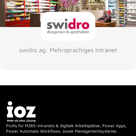
swidro ag: Mehrsprachiges Intranet
Profis für M365-Intranets & digitale Arbeitsplätze, Power Apps,
Power Automate Workflows, sowie Managementsysteme.