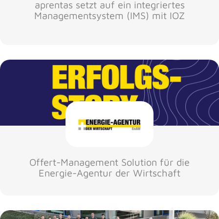
aprentas setzt auf ein integriertes
Managementsystem (IMS) mit IOZ
Offert-Management Solution für die
Energie-Agentur der Wirtschaft