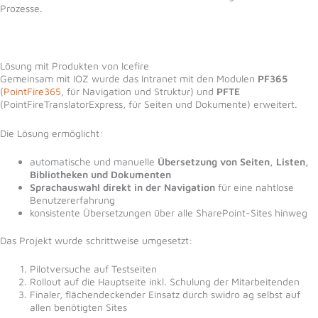
Prozesse.
Lösung mit Produkten von Icefire
Gemeinsam mit IOZ wurde das Intranet mit den Modulen
PF365
(
PointFire365
, für Navigation und Struktur) und
PFTE
(PointFireTranslatorExpress, für Seiten und Dokumente) erweitert.
Die Lösung ermöglicht:
automatische und manuelle
Übersetzung von Seiten, Listen,
Bibliotheken und Dokumenten
Sprachauswahl direkt in der Navigation
für eine nahtlose
Benutzererfahrung
konsistente Übersetzungen über alle SharePoint-Sites hinweg
Das Projekt wurde schrittweise umgesetzt:
Pilotversuche auf Testseiten
Rollout auf die Hauptseite inkl. Schulung der Mitarbeitenden
Finaler, flächendeckender Einsatz durch swidro ag selbst auf
allen benötigten Sites