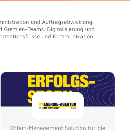
ministration und Auftragsabwicklung.
d Gremien-Teams. Digitalisierung und
nformationsflüsse und Kommunikation.
Offert-Management Solution für die