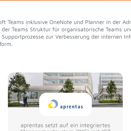
oft Teams inklusive OneNote und Planner in der Ad
 der Teams Struktur für organisatorische Teams un
nd Supportprozesse zur Verbesserung der internen I
form.
aprentas setzt auf ein integriertes