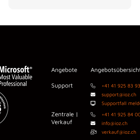
Angebote
Angebotsübersich
Support
+41 41 925 83 9
support@ioz.ch
Supportfall mel
Zentrale |
+41 41 925 84 0
Verkauf
info@ioz.ch
verkauf@ioz.ch