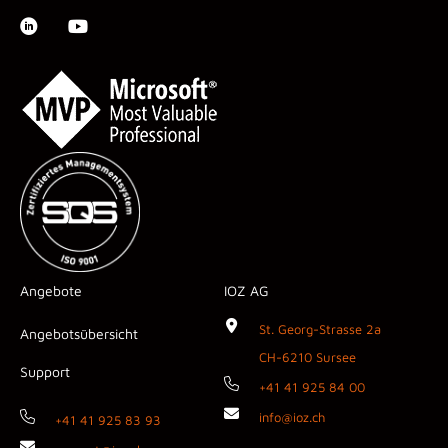
Angebote
IOZ AG
St. Georg-Strasse 2a
Angebotsübersicht
CH-6210 Sursee
Support
+41 41 925 84 00
info@ioz.ch
+41 41 925 83 93