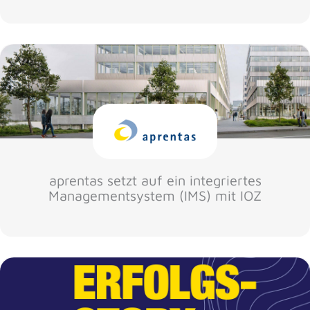
aprentas setzt auf ein integriertes
Managementsystem (IMS) mit IOZ