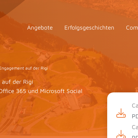
Angebote
Erfolgsgeschichten
Com
 Engagement auf der Rigi
auf der Rigi
ffice 365 und Microsoft Social
Ca
PD
Ca
PD