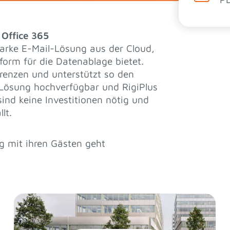
 Office 365
starke E-Mail-Lösung aus der Cloud,
form für die Datenablage bietet.
renzen und unterstützt so den
-Lösung hochverfügbar und RigiPlus
sind keine Investitionen nötig und
lt.
g mit ihren Gästen geht