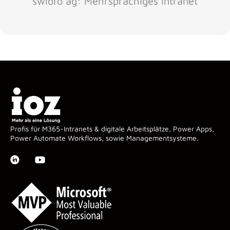
swidro ag: Mehrsprachiges Intranet
Profis für M365-Intranets & digitale Arbeitsplätze, Power Apps,
Power Automate Workflows, sowie Managementsysteme.