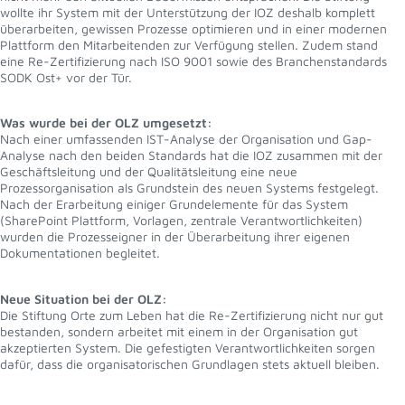
wollte ihr System mit der Unterstützung der IOZ deshalb komplett
überarbeiten, gewissen Prozesse optimieren und in einer modernen
Plattform den Mitarbeitenden zur Verfügung stellen. Zudem stand
eine Re-Zertifizierung nach ISO 9001 sowie des Branchenstandards
SODK Ost+ vor der Tür.
Was wurde bei der OLZ umgesetzt:
Nach einer umfassenden IST-Analyse der Organisation und Gap-
Analyse nach den beiden Standards hat die IOZ zusammen mit der
Geschäftsleitung und der Qualitätsleitung eine neue
Prozessorganisation als Grundstein des neuen Systems festgelegt.
Nach der Erarbeitung einiger Grundelemente für das System
(SharePoint Plattform, Vorlagen, zentrale Verantwortlichkeiten)
wurden die Prozesseigner in der Überarbeitung ihrer eigenen
Dokumentationen begleitet.
Neue Situation bei der OLZ:
Die Stiftung Orte zum Leben hat die Re-Zertifizierung nicht nur gut
bestanden, sondern arbeitet mit einem in der Organisation gut
akzeptierten System. Die gefestigten Verantwortlichkeiten sorgen
dafür, dass die organisatorischen Grundlagen stets aktuell bleiben.