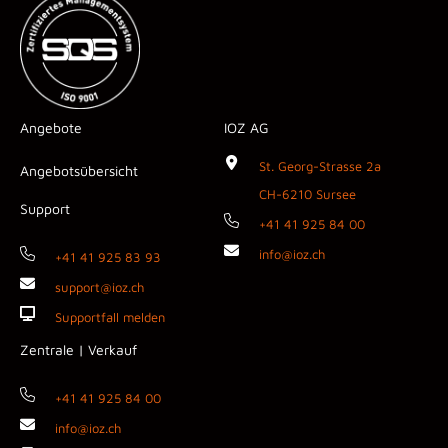
Angebote
IOZ AG
St. Georg-Strasse 2a
Angebotsübersicht
CH-6210 Sursee
Support
+41 41 925 84 00
info@ioz.ch
+41 41 925 83 93
support@ioz.ch
Supportfall melden
Zentrale | Verkauf
+41 41 925 84 00
info@ioz.ch