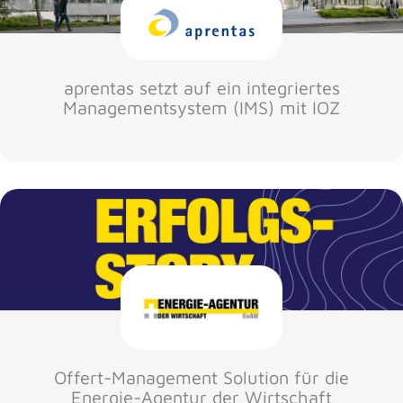
aprentas setzt auf ein integriertes
Managementsystem (IMS) mit IOZ
Offert-Management Solution für die
Energie-Agentur der Wirtschaft