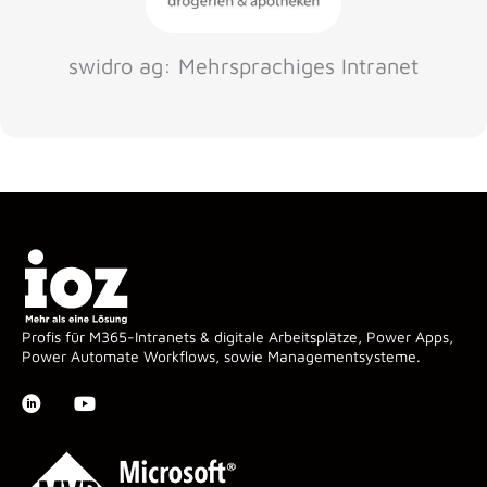
swidro ag: Mehrsprachiges Intranet
Profis für M365-Intranets & digitale Arbeitsplätze, Power Apps,
Power Automate Workflows, sowie Managementsysteme.