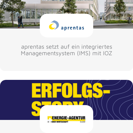
aprentas setzt auf ein integriertes
Managementsystem (IMS) mit IOZ