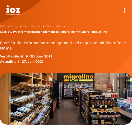
Zum
Inhalt
springen
IOZ
Blog
Technologie
Office 365
Case Study: Informationsmanagement bei migrolino mit SharePoint Online
Case Study: Informationsmanagement bei migrolino mit SharePoint
Online
Veröffentlicht:
9. Oktober 2017
Aktualisiert:
27. Juni 2021