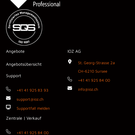
Angebote
IOZ AG
St. Georg-Strasse 2a
Angebotsübersicht
CH-6210 Sursee
Support
+41 41 925 84 00
info@ioz.ch
+41 41 925 83 93
support@ioz.ch
Supportfall melden
Zentrale | Verkauf
+41 41 925 84 00