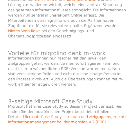
Lösung «m-work» entwickelt, welche eine zentrale Steuerung
des gesamten Informationsflusses ermöglicht. Die Informationen
werden nun zentral in SharePoint Online erfasst. Die
Mitarbeitenden von migrolino wie auch die Partner haben
Zugriff auf die für sie relevanten Inhalte. Ergänzend wurden
Nintex Workflows
bei den Genehmigungs- und
Übersetzungsprozessen eingesetzt.
Vorteile für migrolino dank m-work
Informationen können nun rascher mit den jeweiligen
Zielgruppen geteilt werden, da man sofort agieren kann und
nicht bis zum wöchentlichen PDF-Versand warten muss. Neu
sind verschiedene Rollen und nicht nur eine einzige Person in
den Prozess involviert. Auch die Übersetzungen können mit m-
work effizienter abgewickelt werden.
3-seitige Microsoft Case Study
Microsoft hat eine Case Study zu diesem Projekt verfasst. Hier
finden Sie den ausführlichen Projektbeschrieb mit allen
Details:
Microsoft Case Study – zeitnah und zielgruppengerecht:
Informationsmanagement bei der migrolino AG (PDF)